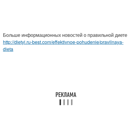
Больше информационных новостей о правильной диете
http://dietyi.ru-best.com/effektivnoe-pohudenie/pravilnaya-
dieta