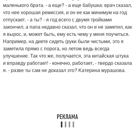
маленького брата. - а еще? - а еще бабушка: врач сказал,
что нее хорошая ремиссия, и он ее как минимум на год
отпускает. - а ты? - я год всего с двумя тройками
закончил, а папа недавно сказал, что он и не заметил, как
я вырос, и, может быть, ему есть чему у меня поучиться.
Например, на диете сидеть (руки были чистыми, это я
заметила прямо с порога, но летом ведь всегда
улучшение. Так что же, получается, эта китайская штука
и вправду работает! - конечно, работает, - твердо сказала
я. - разве ты сам не доказал это? Kатерина мурашова.