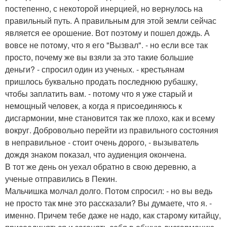
постепенно, с некоторой инерцией, но вернулось на
правильный путь. А правильным для этой земли сейчас
является ее орошение. Вот поэтому и пошел дождь. А
вовсе не потому, что я его "Вызвал". - но если все так
просто, почему же вы взяли за это такие большие
деньги? - спросил один из ученых. - крестьянам
пришлось буквально продать последнюю рубашку,
чтобы заплатить вам. - потому что я уже старый и
немощный человек, а когда я присоединяюсь к
дисгармонии, мне становится так же плохо, как и всему
вокруг. Добровольно перейти из правильного состояния
в неправильное - стоит очень дорого, - вызыватель
дождя знаком показал, что аудиенция окончена.
В тот же день он уехал обратно в свою деревню, а
ученые отправились в Пекин.
Мальчишка молчал долго. Потом спросил: - но вы ведь
не просто так мне это рассказали? Вы думаете, что я. -
именно. Причем тебе даже не надо, как старому китайцу,