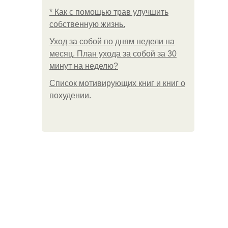
* Как с помощью трав улучшить
собственную жизнь.
Уход за собой по дням недели на
месяц. План ухода за собой за 30
минут на неделю?
Список мотивирующих книг и книг о
похудении.