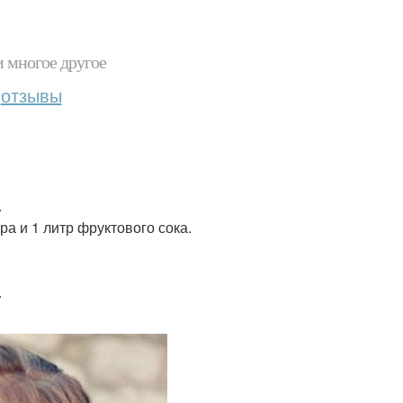
и многое другое
отзывы
.
а и 1 литр фруктового сока.
.