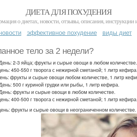
ДИЕТА ДЛЯ ПОХУДЕНИЯ
мация о диетах, новости, отзывы, описания, инструкции 
новости
эффективное похудение
виды диет
анное тело за 2 недели?
 День: 2-3 яйца; фрукты и сырые овощи в любом количестве.
день: 450-550 г творога с нежирной сметаной; 1 литр кефира
день: фрукты и сырые овощи любом количестве, 1 литр кефир
День: 500 г куриной грудки или рыбы, 1 литр кефира.
 День: фрукты и сырые овощи в любом количестве.
день: 400-500 г творога с нежирной сметаной; 1 литр кефира
день: фрукты и сырые овощи в неограниченном количестве.