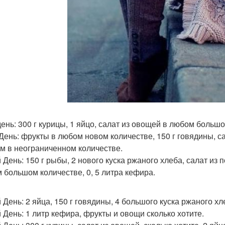
день: 300 г курицы, 1 яйцо, салат из овощей в любом больш
 День: фрукты в любом новом количестве, 150 г говядины, с
м в неограниченном количестве.
й День: 150 г рыбы, 2 нового куска ржаного хлеба, салат из
 большом количестве, 0, 5 литра кефира.
 День: 2 яйца, 150 г говядины, 4 большого куска ржаного хл
й День: 1 литр кефира, фрукты и овощи сколько хотите.