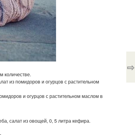
⇨
ом количестве.
алат из помидоров и огурцов с растительном
 помидоров и огурцов с растительном маслом в
еба, салат из овощей, 0, 5 литра кефира.