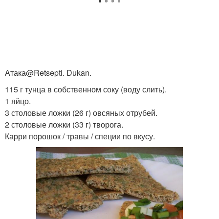
Атака@Retsepti. Dukan.
115 г тунца в собственном соку (воду слить).
1 яйцо.
3 столовые ложки (26 г) овсяных отрубей.
2 столовые ложки (33 г) творога.
Карри порошок / травы / специи по вкусу.