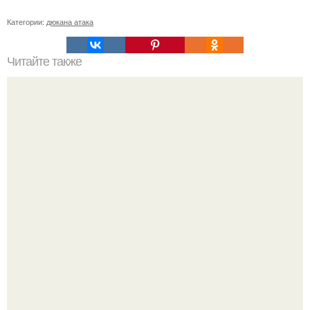
Категории:
дюкана атака
Читайте также
Эффективный способ чистки сковородок.