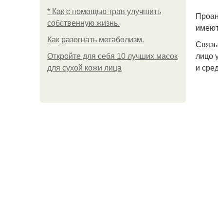
* Как с помощью трав улучшить
Проан
собственную жизнь.
имеют
Как разогнать метаболизм.
Связь
лицо 
Откройте для себя 10 лучших масок
и сре
для сухой кожи лица