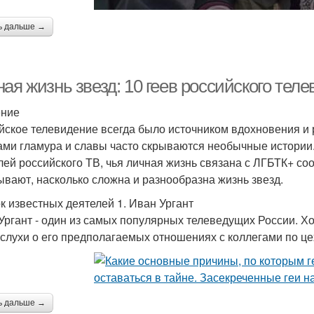
ь дальше →
ая жизнь звезд: 10 геев российского теле
ение
йское телевидение всегда было источником вдохновения и 
ами гламура и славы часто скрываются необычные истории
лей российского ТВ, чья личная жизнь связана с ЛГБТК+ соо
ывают, насколько сложна и разнообразна жизнь звезд.
к известных деятелей 1. Иван Ургант
Ургант - один из самых популярных телеведущих России. Хо
 слухи о его предполагаемых отношениях с коллегами по це
ь дальше →