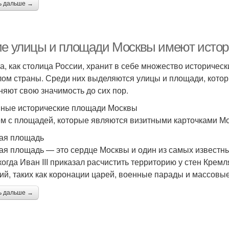
ь дальше →
ие улицы и площади Москвы имеют истор
а, как столица России, хранит в себе множество историческ
ом страны. Среди них выделяются улицы и площади, котор
няют свою значимость до сих пор.
ные исторические площади Москвы
м с площадей, которые являются визитными карточками М
ая площадь
ая площадь — это сердце Москвы и один из самых известны
 когда Иван III приказал расчистить территорию у стен Кр
ий, таких как коронации царей, военные парады и массовы
ь дальше →