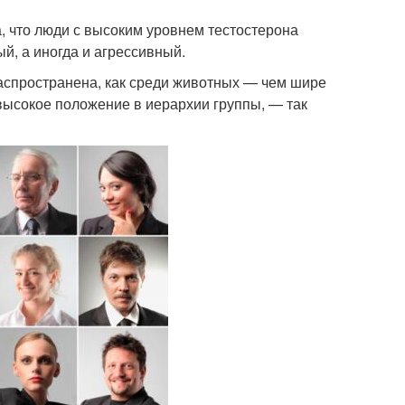
, что люди с высоким уровнем тестостерона
ый, а иногда и агрессивный.
спространена, как среди животных — чем шире
 высокое положение в иерархии группы, — так