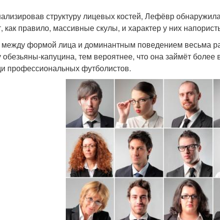
ализировав структуру лицевых костей, Лефёвр обнаружила
, как правило, массивные скулы, и характер у них напорист
 между формой лица и доминантным поведением весьма ра
у обезьяны-капуцина, тем вероятнее, что она займёт более
ди профессиональных футболистов.