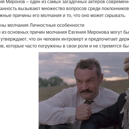
ий Миронов – один из самых загадочных актеров современн
анность вызывают множество вопросов среди поклонников 
жные причины его молчания и то, что оно может скрывать.
ны молчания Личностные особенности
 из основных причин молчания Евгения Миронова могут быт
, утверждают, что он человек интроверт и предпочитает дер
ов, которые часто погружены в свои роли и не стремятся бы