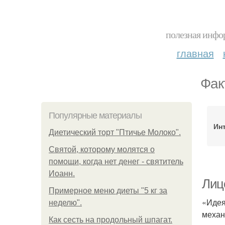
полезная инфор
главная
Фак
Популярные материалы
Ин
Диетический торт "Птичье Молоко".
Святой, которому молятся о
помощи, когда нет денег - святитель
Иоанн.
Лиц
Примерное меню диеты "5 кг за
«Идея
неделю".
механ
Как сесть на продольный шпагат.