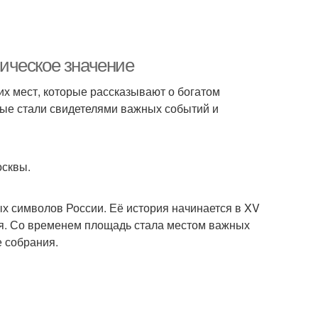
ическое значение
их мест, которые рассказывают о богатом
ые стали свидетелями важных событий и
осквы.
х символов России. Её история начинается в XV
емля. Со временем площадь стала местом важных
е собрания.