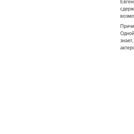
Евген
сдерж
возмо
Причи
Одной
знает
актер