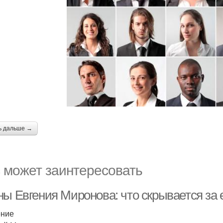
ь дальше →
 может заинтересовать
ны Евгения Миронова: что скрывается за 
ение