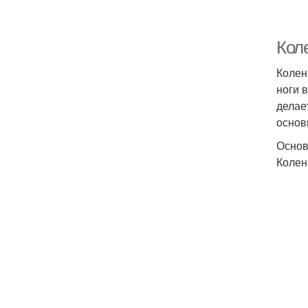
Коле
Колен
ноги 
делае
основ
Основ
Колен