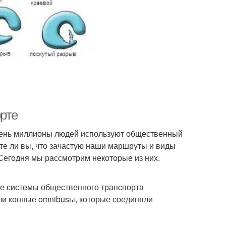
рте
 день миллионы людей используют общественный
ете ли вы, что зачастую наши маршруты и виды
Сегодня мы рассмотрим некоторые из них.
ые системы общественного транспорта
ли конные omnibusы, которые соединяли