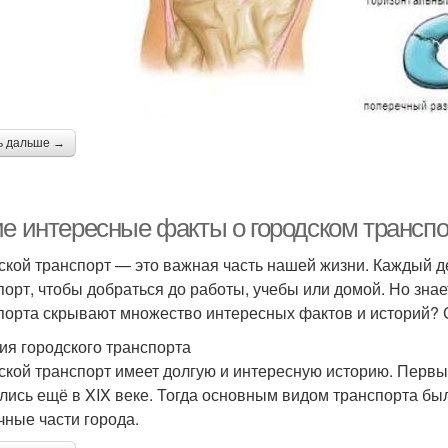
ь дальше →
ие интересные факты о городском транспо
ской транспорт — это важная часть нашей жизни. Каждый
порт, чтобы добраться до работы, учебы или домой. Но зна
порта скрывают множество интересных фактов и историй? 
ия городского транспорта
ской транспорт имеет долгую и интересную историю. Перв
лись ещё в XIX веке. Тогда основным видом транспорта бы
чные части города.