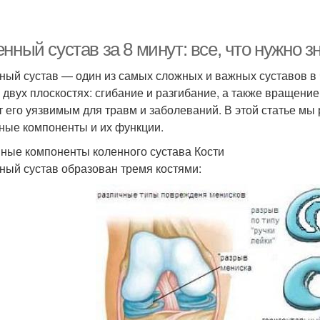
нный сустав за 8 минут: все, что нужно з
ный сустав — один из самых сложных и важных суставов в 
в двух плоскостях: сгибание и разгибание, а также вращени
т его уязвимым для травм и заболеваний. В этой статье мы 
ные компоненты и их функции.
ные компоненты коленного сустава Кости
ный сустав образован тремя костями: