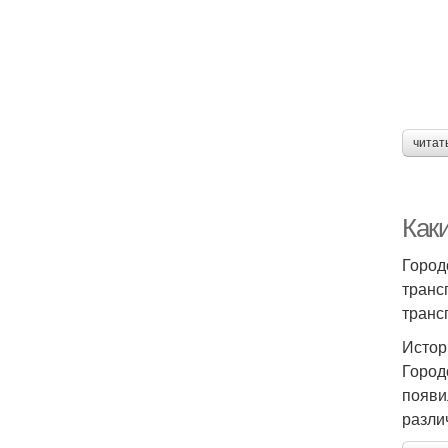
читат
Как
Город
транс
транс
Истор
Город
появи
разли