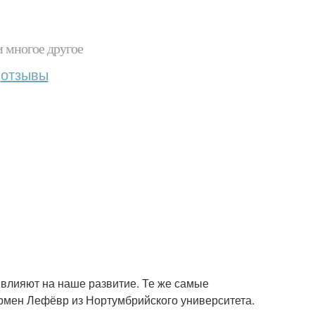
и многое другое
отзывы
в влияют на наше развитие. Те же самые
рмен Лефёвр из Нортумбрийского университета.