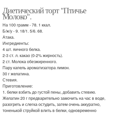
Диетический торт "Птичье
Молоко".
На 100 грамм - 78. 1 ккал.
Б/ж/у - 9. 18/1. 5/6. 68.
Атака.
Ингредиенты:
4 шт. яичного белка.
2-3 ст. л. какао (0-2% жирность).
2 ст. Молока обезжиренного.
Пару капель ароматизатора лимон.
30 г желатина.
Стевия.
Приготовление:
1. белки взбить до густой пены, добавить стевию.
Желатин 20 г предварительно замочить на час в воде,
разогреть и слегка остудить, затем очень аккуратно,
тоненькой струйкой влить в белки, одновременно