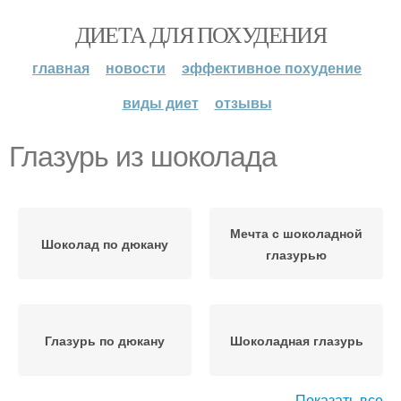
ДИЕТА ДЛЯ ПОХУДЕНИЯ
главная
новости
эффективное похудение
виды диет
отзывы
Глазурь из шоколада
Мечта с шоколадной
Шоколад по дюкану
глазурью
Глазурь по дюкану
Шоколадная глазурь
Показать все