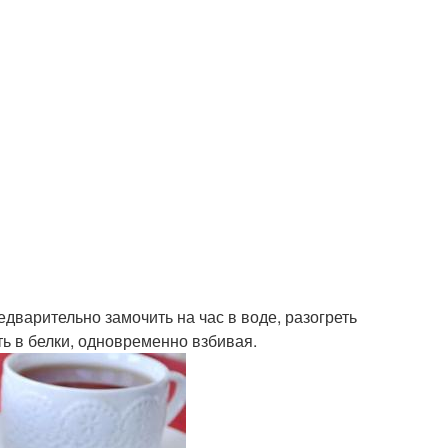
редварительно замочить на час в воде, разогреть
ить в белки, одновременно взбивая.