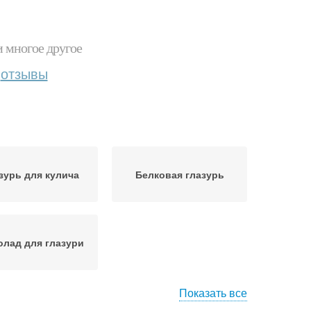
и многое другое
отзывы
зурь для кулича
Белковая глазурь
лад для глазури
Показать все