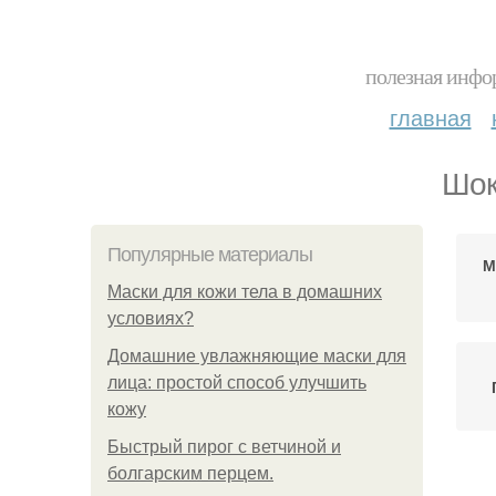
полезная инфор
главная
Шок
Популярные материалы
М
Маски для кожи тела в домашних
условиях?
Домашние увлажняющие маски для
лица: простой способ улучшить
кожу
Быстрый пирог с ветчиной и
болгарским перцем.