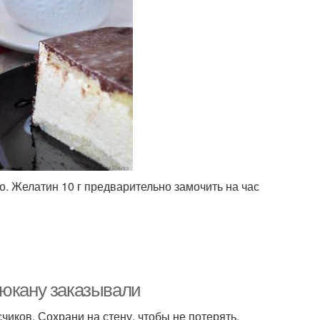
ело. Желатин 10 г предварительно замочить на час
дюкану заказывали
иков. Сохрани на стену, чтобы не потерять.