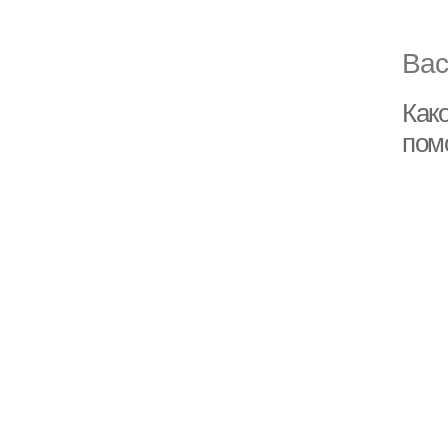
Вас
Как
пом