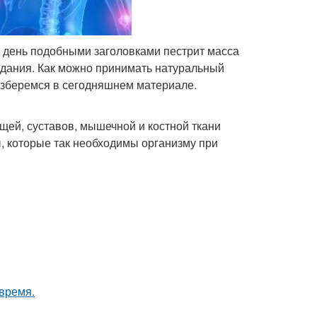
й день подобными заголовками пестрит масса
здания. Как можно принимать натуральный
азберемся в сегодняшнем материале.
щей, суставов, мышечной и костной ткани
ы, которые так необходимы организму при
 время.