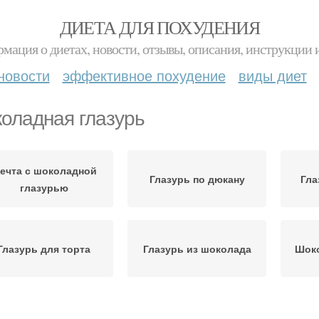
ДИЕТА ДЛЯ ПОХУДЕНИЯ
мация о диетах, новости, отзывы, описания, инструкции 
новости
эффективное похудение
виды диет
оладная глазурь
ечта с шоколадной
Глазурь по дюкану
Гла
глазурью
Глазурь для торта
Глазурь из шоколада
Шоко