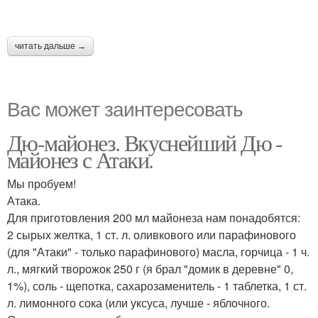
читать дальше →
Вас может заинтересовать
Дю-майонез. Вкуснейший Дю -
майонез с Атаки.
Мы пробуем!
Атака.
Для приготовления 200 мл майонеза нам понадобятся:
2 сырых желтка, 1 ст. л. оливкового или парафинового
(для "Атаки" - только парафинового) масла, горчица - 1 ч.
л., мягкий творожок 250 г (я брал "домик в деревне" 0,
1%), соль - щепотка, сахарозаменитель - 1 таблетка, 1 ст.
л. лимонного сока (или уксуса, лучше - яблочного.