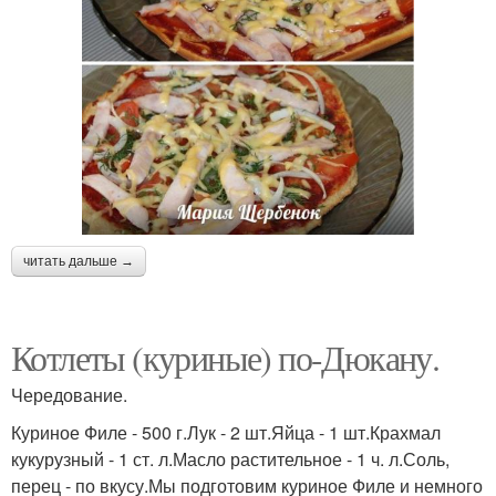
читать дальше →
Котлеты (куриные) по-Дюкану.
Чередование.
Куриное Филе - 500 г.Лук - 2 шт.Яйца - 1 шт.Крахмал
кукурузный - 1 ст. л.Масло растительное - 1 ч. л.Соль,
перец - по вкусу.Мы подготовим куриное Филе и немного