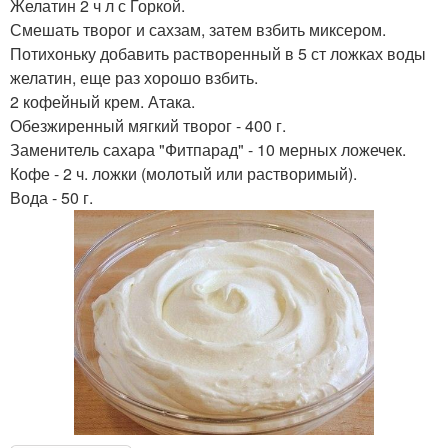
Желатин 2 ч л с Горкой.
Смешать творог и сахзам, затем взбить миксером.
Потихоньку добавить растворенный в 5 ст ложках воды
желатин, еще раз хорошо взбить.
2 кофейный крем. Атака.
Обезжиренный мягкий творог - 400 г.
Заменитель сахара "Фитпарад" - 10 мерных ложечек.
Кофе - 2 ч. ложки (молотый или растворимый).
Вода - 50 г.