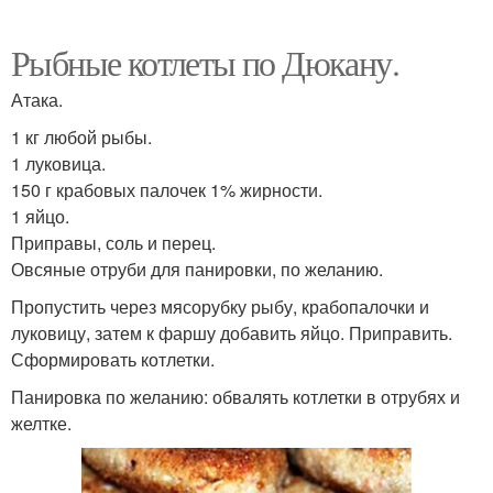
Рыбные котлеты по Дюкану.
Атака.
1 кг любой рыбы.
1 луковица.
150 г крабовых палочек 1% жирности.
1 яйцо.
Приправы, соль и перец.
Овсяные отруби для панировки, по желанию.
Пропустить через мясорубку рыбу, крабопалочки и
луковицу, затем к фаршу добавить яйцо. Приправить.
Сформировать котлетки.
Панировка по желанию: обвалять котлетки в отрубях и
желтке.