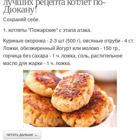
лучших рецепта котлет по-
Дюкану!
Сохраняй себе.
1. котлеты "Пожарские" с этапа атака.
Куриные окорочка - 2-3 шт (500 г), овсяные отруби - 4 ст.
Ложки, обезжиренный йогурт или молоко - 150 гр.,
горчица без сахара - 1 ч. ложка, соль, растительное
масло для жарки - 1 ч. ложка.
читать дальше →