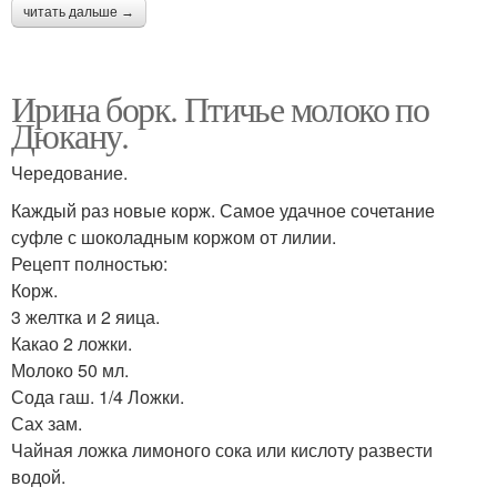
читать дальше →
Ирина борк. Птичье молоко по
Дюкану.
Чередование.
Каждый раз новые корж. Самое удачное сочетание
суфле с шоколадным коржом от лилии.
Рецепт полностью:
Корж.
3 желтка и 2 яица.
Какао 2 ложки.
Молоко 50 мл.
Сода гаш. 1/4 Ложки.
Сах зам.
Чайная ложка лимоного сока или кислоту развести
водой.