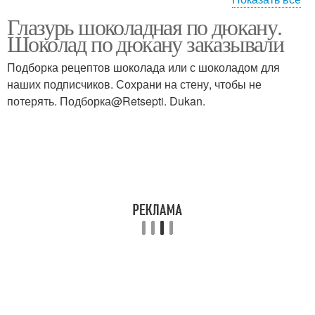
Глазурь шоколадная по дюкану.
Шоколад для глазури
Шоколад по дюкану заказывали
Подборка рецептов шоколада или с шоколадом для
наших подписчиков. Сохрани на стену, чтобы не
потерять. Подборка@Retsepti. Dukan.