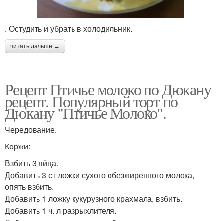
. Остудить и убрать в холодильник.
читать дальше →
Рецепт Птичье молоко по Дюкану
рецепт. Популярный торт по
Дюкану "Птичье Молоко".
Чередование.
Коржи:
Взбить 3 яйца.
Добавить 3 ст ложки сухого обезжиренного молока,
опять взбить.
Добавить 1 ложку кукурузного крахмала, взбить.
Добавить 1 ч. л разрыхлителя.