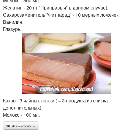
Молоко - 800 мл.
Желатин - 20 г ( "Приправыч" в данном случае).
Сахарозаменитель "Фитпарад" - 10 мерных ложечек.
Ванилин.
Глазурь.
Какао - 3 чайных ложки ( = 3 продукта из списка
дополнительных).
Молоко - 100 мл.
читать дальше →