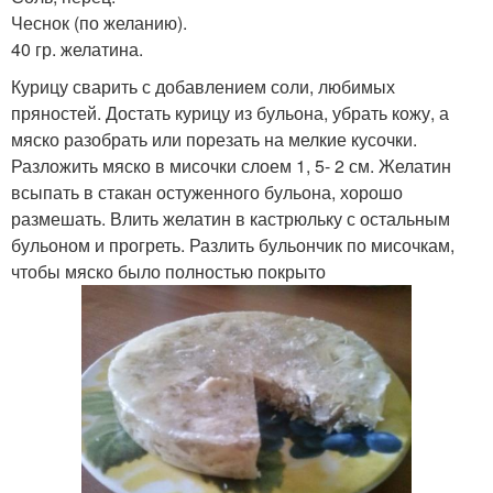
Чеснок (по желанию).
40 гр. желатина.
Курицу сварить с добавлением соли, любимых
пряностей. Достать курицу из бульона, убрать кожу, а
мяско разобрать или порезать на мелкие кусочки.
Разложить мяско в мисочки слоем 1, 5- 2 см. Желатин
всыпать в стакан остуженного бульона, хорошо
размешать. Влить желатин в кастрюльку с остальным
бульоном и прогреть. Разлить бульончик по мисочкам,
чтобы мяско было полностью покрыто