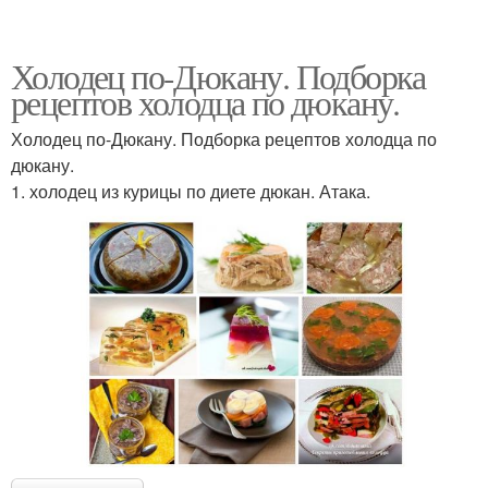
Холодец по-Дюкану. Подборка
рецептов холодца по дюкану.
Холодец по-Дюкану. Подборка рецептов холодца по
дюкану.
1. холодец из курицы по диете дюкан. Атака.