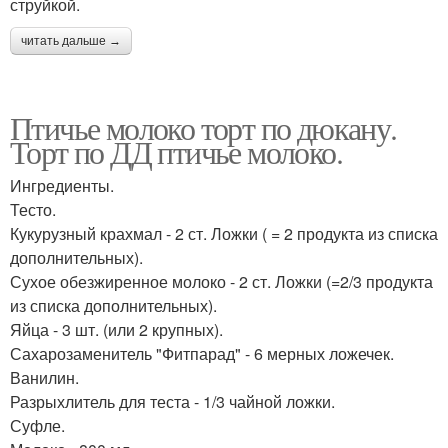
струйкой.
читать дальше →
Птичье молоко торт по дюкану.
Торт по ДД птичье молоко.
Ингредиенты.
Тесто.
Кукурузный крахмал - 2 ст. Ложки ( = 2 продукта из списка
дополнительных).
Сухое обезжиренное молоко - 2 ст. Ложки (=2/3 продукта
из списка дополнительных).
Яйца - 3 шт. (или 2 крупных).
Сахарозаменитель "Фитпарад" - 6 мерных ложечек.
Ванилин.
Разрыхлитель для теста - 1/3 чайной ложки.
Суфле.