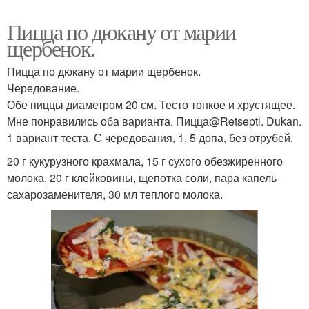
Пицца по дюкану от марии
щербенок.
Пицца по дюкану от марии щербенок.
Чередование.
Обе пиццы диаметром 20 см. Тесто тонкое и хрустящее.
Мне понравились оба варианта. Пицца@Retsepti. Dukan.
1 вариант теста. С чередования, 1, 5 допа, без отрубей.
20 г кукурузного крахмала, 15 г сухого обезжиренного
молока, 20 г клейковины, щепотка соли, пара капель
сахарозаменителя, 30 мл теплого молока.