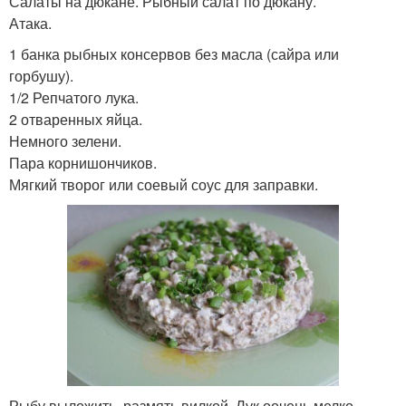
Салаты на дюкане. Рыбный салат по дюкану.
Атака.
1 банка рыбных консервов без масла (сайра или
горбушу).
1/2 Репчатого лука.
2 отваренных яйца.
Немного зелени.
Пара корнишончиков.
Мягкий творог или соевый соус для заправки.
Рыбу выложить, размять вилкой. Лук оочень мелко