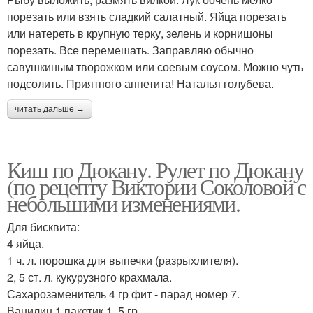
порезать или взять сладкий салатный. Яйца порезать
или натереть в крупную терку, зелень и корнишоны
порезать. Все перемешать. Заправляю обычно
савушкиным творожком или соевым соусом. Можно чуть
подсолить. Приятного аппетита! Наталья голубева.
читать дальше →
Киш по Дюкану. Рулет по Дюкану
(по рецепту Виктории Соколовой с
небольшими изменениями.
Для бисквита:
4 яйца.
1 ч. л. порошка для выпечки (разрыхлителя).
2, 5 ст. л. кукурузного крахмала.
Сахарозаменитель 4 гр фит - парад номер 7.
Ванилин 1 пакетик 1, 5 гр.