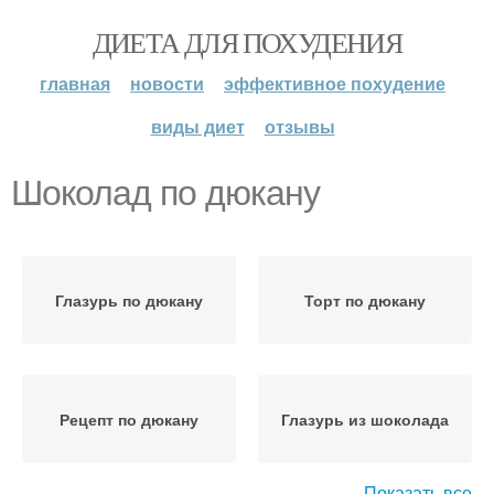
ДИЕТА ДЛЯ ПОХУДЕНИЯ
главная
новости
эффективное похудение
виды диет
отзывы
Шоколад по дюкану
Глазурь по дюкану
Торт по дюкану
Рецепт по дюкану
Глазурь из шоколада
Показать все