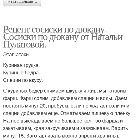
читать дальше →
Рецепт сосиски по дюкану.
Сосиски по дюкану от Натальи
Пулатовой.
Этап атаки.
Куриная грудка.
Куриные бёдра.
Специи по вкусу.
С куриных бедер снимаем шкурку и жир, мы готовим
фарш. Фарш солим, добавляем специи и воды. Даем
постоять минут 20, пробуем, если не хватает соли или
специи добавляем еще. Отматываем пищевую пленку.
На нее выкладываем не большое кол - во фарша и
закатываем, края закручиваем и завязываем. Варить
минут 15. Заготавливать можно впрок и хранить в