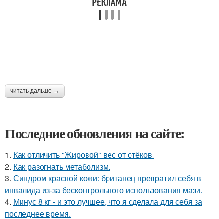
читать дальше →
Последние обновления на сайте:
1.
Как отличить "Жировой" вес от отёков.
2.
Как разогнать метаболизм.
3.
Синдром красной кожи: британец превратил себя в
инвалида из-за бесконтрольного использования мази.
4.
Минус 8 кг - и это лучшее, что я сделала для себя за
последнее время.