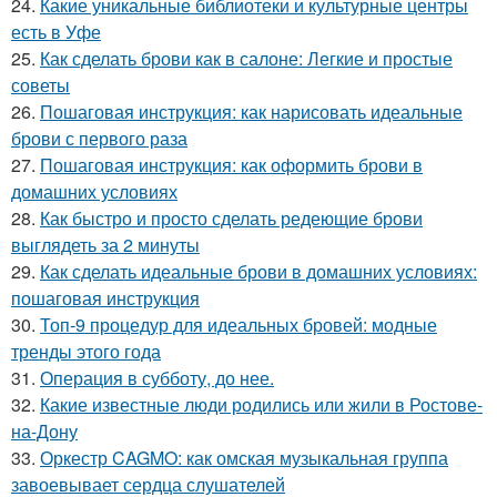
24.
Какие уникальные библиотеки и культурные центры
есть в Уфе
25.
Как сделать брови как в салоне: Легкие и простые
советы
26.
Пошаговая инструкция: как нарисовать идеальные
брови с первого раза
27.
Пошаговая инструкция: как оформить брови в
домашних условиях
28.
Как быстро и просто сделать редеющие брови
выглядеть за 2 минуты
29.
Как сделать идеальные брови в домашних условиях:
пошаговая инструкция
30.
Топ-9 процедур для идеальных бровей: модные
тренды этого года
31.
Операция в субботу, до нее.
32.
Какие известные люди родились или жили в Ростове-
на-Дону
33.
Оркестр CAGMO: как омская музыкальная группа
завоевывает сердца слушателей