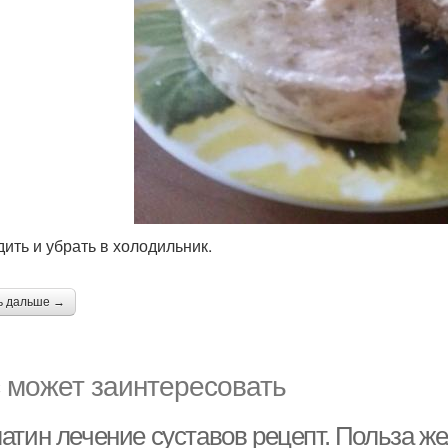
дить и убрать в холодильник.
ь дальше →
 может заинтересовать
атин лечение суставов рецепт. Польза же