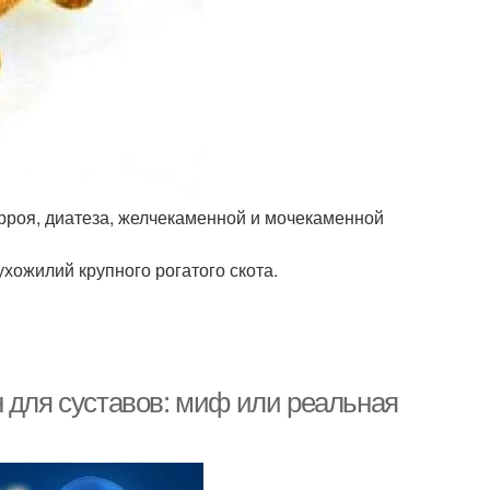
орроя, диатеза, желчекаменной и мочекаменной
хожилий крупного рогатого скота.
 для суставов: миф или реальная