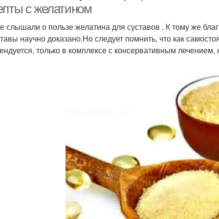
епты с желатином
е слышали о пользе желатина для суставов . К тому же бла
ставы научно доказано.Но следует помнить, что как самост
ендуется, только в комплексе с консервативным лечением,