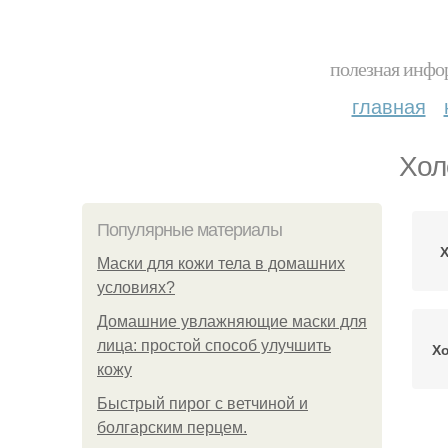
полезная инфор
главная
Хол
Популярные материалы
Х
Маски для кожи тела в домашних
условиях?
Домашние увлажняющие маски для
лица: простой способ улучшить
Хо
кожу
Быстрый пирог с ветчиной и
болгарским перцем.