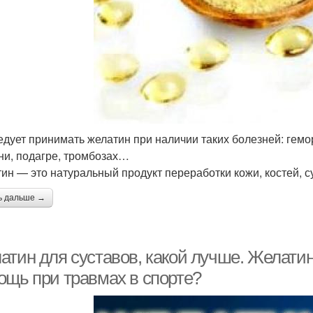
едует принимать желатин при наличии таких болезней: гем
ни, подагре, тромбозах…
ин — это натуральный продукт переработки кожи, костей, су
ь дальше →
атин для суставов, какой лучше. Желатин
ощь при травмах в спорте?