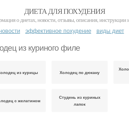
ДИЕТА ДЛЯ ПОХУДЕНИЯ
мация о диетах, новости, отзывы, описания, инструкции 
новости
эффективное похудение
виды диет
одец из куриного филе
Холо
олодец из курицы
Холодец по дюкану
Студень из куриных
лодец с желатином
лапок