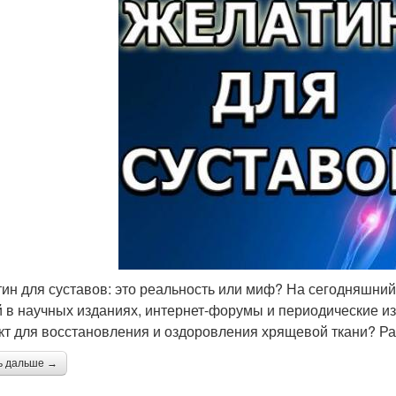
ин для суставов: это реальность или миф? На сегодняшни
й в научных изданиях, интернет-форумы и периодические и
кт для восстановления и оздоровления хрящевой ткани? Р
ь дальше →