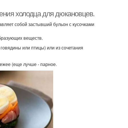
ления холодца для дюкановцев.
тавляет собой застывший бульон с кусочками
образующих веществ.
говядины или птицы) или из сочетания
ежее (еще лучше - парное.