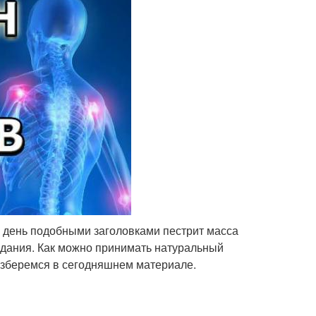
й день подобными заголовками пестрит масса
здания. Как можно принимать натуральный
азберемся в сегодняшнем материале.