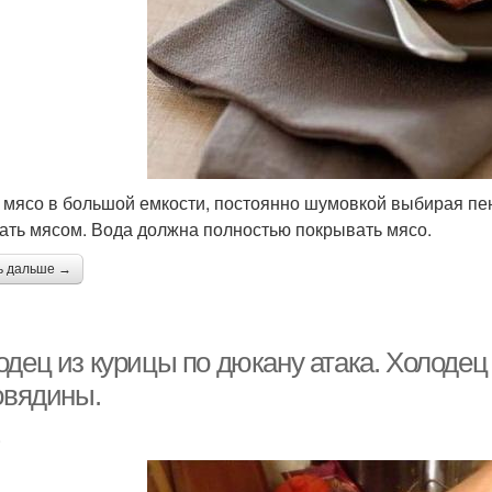
 мясо в большой емкости, постоянно шумовкой выбирая пен
ать мясом. Вода должна полностью покрывать мясо.
ь дальше →
одец из курицы по дюкану атака. Холодец
овядины.
.