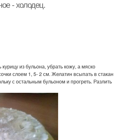
ое - холодец.
курицу из бульона, убрать кожу, а мяско
очки слоем 1, 5- 2 см. Желатин всыпать в стакан
льку с остальным бульоном и прогреть. Разлить