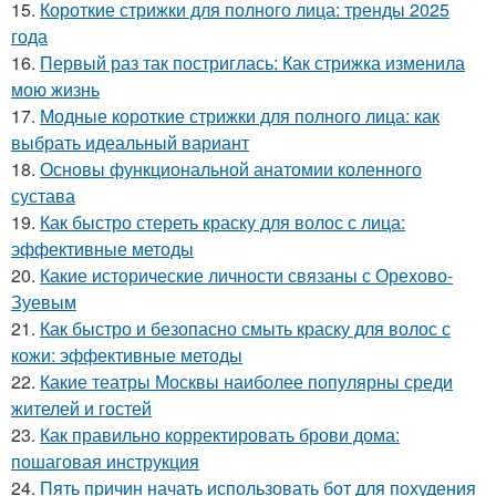
15.
Короткие стрижки для полного лица: тренды 2025
года
16.
Первый раз так постриглась: Как стрижка изменила
мою жизнь
17.
Модные короткие стрижки для полного лица: как
выбрать идеальный вариант
18.
Основы функциональной анатомии коленного
сустава
19.
Как быстро стереть краску для волос с лица:
эффективные методы
20.
Какие исторические личности связаны с Орехово-
Зуевым
21.
Как быстро и безопасно смыть краску для волос с
кожи: эффективные методы
22.
Какие театры Москвы наиболее популярны среди
жителей и гостей
23.
Как правильно корректировать брови дома:
пошаговая инструкция
24.
Пять причин начать использовать бот для похудения