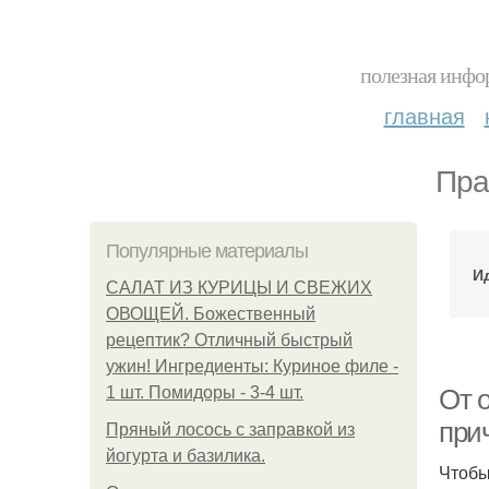
полезная инфор
главная
Пра
Популярные материалы
И
САЛАТ ИЗ КУРИЦЫ И СВЕЖИХ
ОВОЩЕЙ. Божественный
рецептик? Отличный быстрый
ужин! Ингредиенты: Куриное филе -
1 шт. Помидоры - 3-4 шт.
От 
при
Пряный лосось с заправкой из
йогурта и базилика.
Чтобы