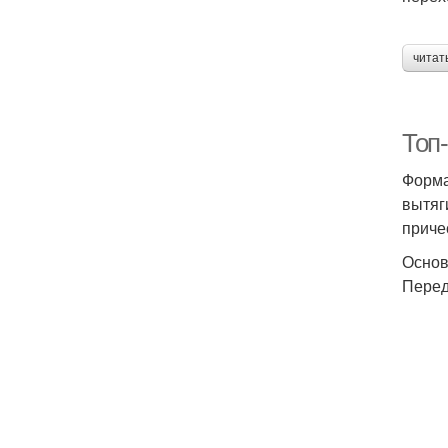
читат
Топ
Форма
вытяг
приче
Основ
Перед