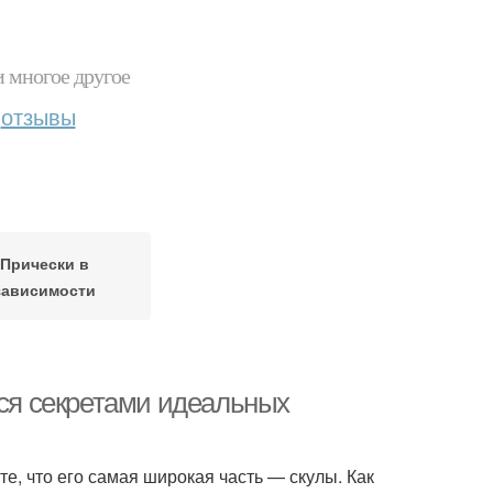
и многое другое
отзывы
Прически в
зависимости
тся секретами идеальных
е, что его самая широкая часть — скулы. Как