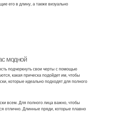
ие его в длину, а также визуально
ас модной
ность подчеркнуть свои черты с помощью
тся, какая прическа подойдет им, чтобы
ески, которые идеально подходят для полного
ски всем. Для полного лица важно, чтобы
тся отлично. Длинные пряди, которые плавно