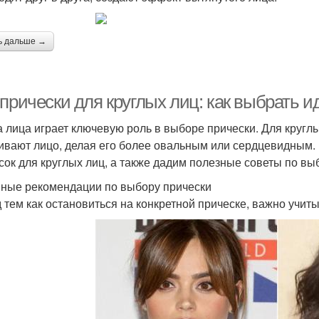
ь дальше →
-прически для круглых лиц: как выбрать 
 лица играет ключевую роль в выборе прически. Для кругл
ивают лицо, делая его более овальным или сердцевидным.
сок для круглых лиц, а также дадим полезные советы по вы
ные рекомендации по выбору прически
 тем как остановиться на конкретной прическе, важно учи