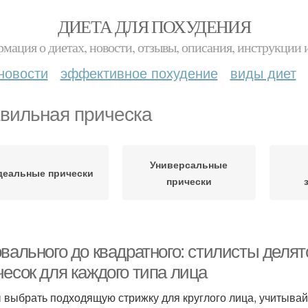
ДИЕТА ДЛЯ ПОХУДЕНИЯ
мация о диетах, новости, отзывы, описания, инструкции 
новости
эффективное похудение
виды диет
вильная прическа
Универсальные
деальные прически
прически
овального до квадратного: стилисты деля
чесок для каждого типа лица
 выбрать подходящую стрижку для круглого лица, учитывайт