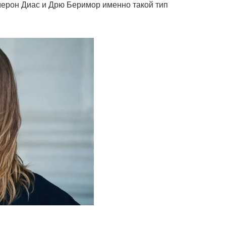
емерон Диас и Дрю Беримор именно такой тип