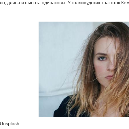
ло, длина и высота одинаковы. У голливудских красоток К
 Unsplash