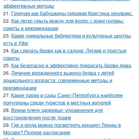
эффективные методы
21.
Горячая как бабушкины пирожки Кристина хендрикс.
22.
Как легко смыть краску для волос с кожи головы:
советы и рекомендации
23.
Какие уникальные библиотеки и культурные центры
есть в Уфе
24.
Как сделать брови как в салоне: Легкие и простые
советы
25.
Как безопасно и эффективно покрасить брови дома
26.
Лечение врожденного вывиха бедра у детей
дошкольного возраста: современные методы и
рекомендации
27.
Какие парки и сады Санкт-Петербурга наиболее
популярны среди туристов и местных жителей
28.
Верни плечу здоровье: упражнения для
восстановления после травм
29.
Где и когда можно посмотреть концерт Линды в
Москве? Полное расписание