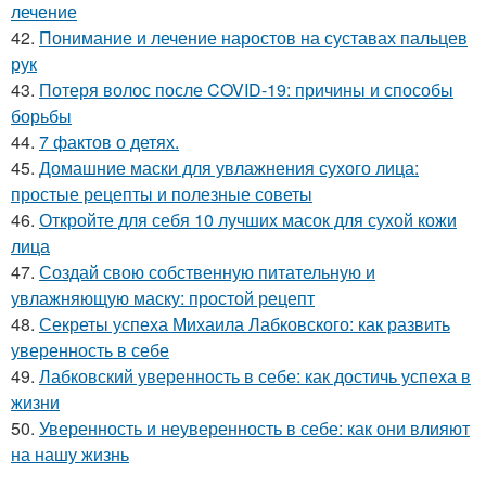
лечение
42.
Понимание и лечение наростов на суставах пальцев
рук
43.
Потеря волос после COVID-19: причины и способы
борьбы
44.
7 фактов о детях.
45.
Домашние маски для увлажнения сухого лица:
простые рецепты и полезные советы
46.
Откройте для себя 10 лучших масок для сухой кожи
лица
47.
Создай свою собственную питательную и
увлажняющую маску: простой рецепт
48.
Секреты успеха Михаила Лабковского: как развить
уверенность в себе
49.
Лабковский уверенность в себе: как достичь успеха в
жизни
50.
Уверенность и неуверенность в себе: как они влияют
на нашу жизнь