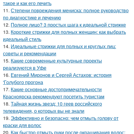
такое и как его лечить
11.
Степени повреждения мениска: полное руководство
по диагностике и лечению
12.
Полное лицо? 3 простых шага к идеальной стрижке
13.
Короткие стрижки для полных женщин: как выбрать
идеальный стиль
14.
Идеальные стрижки для полных и круглых лиц:
советы и рекомендации
15.
Какие современные культурные проекты
реализуются в Уфе
16.
Евгений Миронов и Сергей Астахов: история
'Голубого прогона
17.
Какие основные достопримечательности
Красноярска рекомендуют посетить туристам
18.
Тайная жизнь звезд: 10 геев российского
телевидения, о которых вы не знали
19.
Эффективно и безопасно: чем отмыть голову от
краски для волос
20.
Как быстро отмыть руки после окрашивания волос: