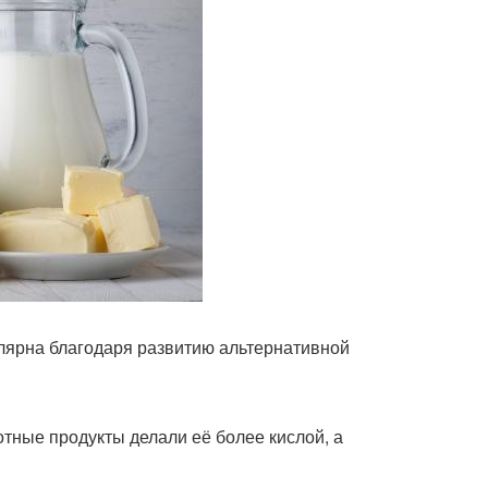
улярна благодаря развитию альтернативной
отные продукты делали её более кислой, а