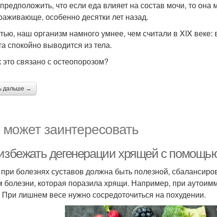
 предположить, что если еда влияет на состав мочи, то она 
раживающе, особенно десятки лет назад.
стью, наш организм намного умнее, чем считали в XIX веке:
та спокойно выводится из тела.
к это связано с остеопорозом?
ь дальше →
 может заинтересовать
 избежать дегенерации хрящей с помощью
 при болезнях суставов должна быть полезной, сбалансиро
м болезни, которая поразила хрящи. Например, при аутои
. При лишнем весе нужно сосредоточиться на похудении.