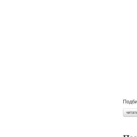
Подби
читат