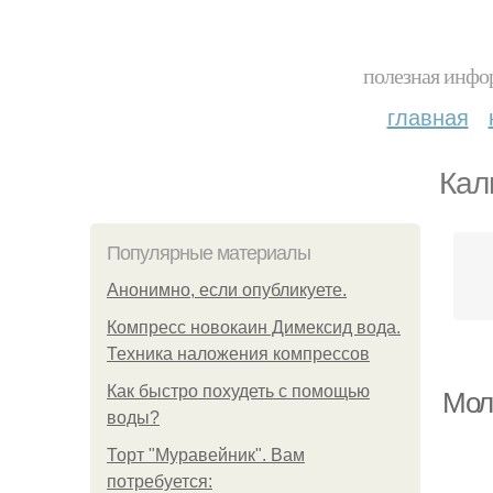
полезная инфор
главная
Кал
Популярные материалы
Анонимно, если опубликуете.
Компресс новокаин Димексид вода.
Техника наложения компрессов
Как быстро похудеть с помощью
Мол
воды?
Торт "Муравейник". Вам
потребуется: