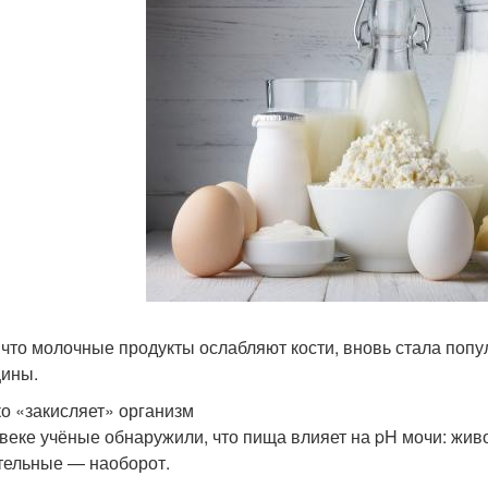
 что молочные продукты ослабляют кости, вновь стала поп
ины.
о «закисляет» организм
 веке учёные обнаружили, что пища влияет на pH мочи: жив
тельные — наоборот.