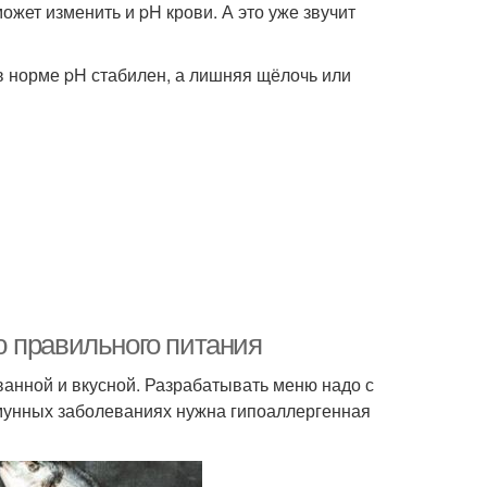
может изменить и pH крови. А это уже звучит
 в норме pH стабилен, а лишняя щёлочь или
 правильного питания
ванной и вкусной. Разрабатывать меню надо с
ммунных заболеваниях нужна гипоаллергенная