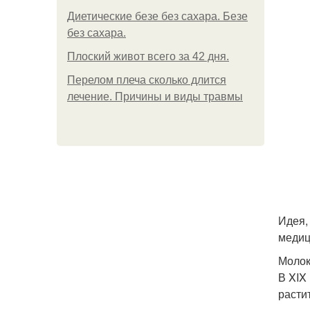
Диетические безе без сахара. Безе
без сахара.
Плоский живот всего за 42 дня.
Перелом плеча сколько длится
лечение. Причины и виды травмы
Идея,
медиц
Молок
В XIX
расти