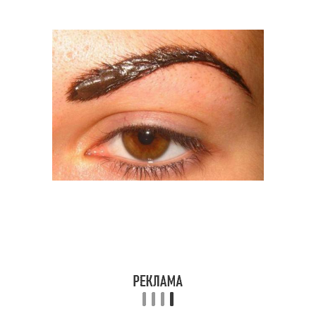
Масло от выпадения
Масло для роста
Масла для лечения
Масла для кожи
Масло для кожи
Масла для волос
Репейное масло
Масло для ресниц