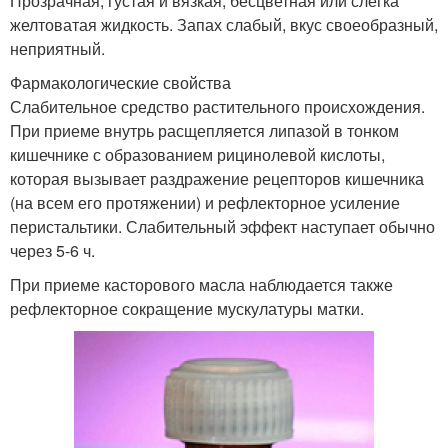
Прозрачная, густая и вязкая, бесцветная или слегка
желтоватая жидкость. Запах слабый, вкус своеобразный,
неприятный.
Фармакологические свойства
Слабительное средство растительного происхождения.
При приеме внутрь расщепляется липазой в тонком
кишечнике с образованием рицинолевой кислоты,
которая вызывает раздражение рецепторов кишечника
(на всем его протяжении) и рефлекторное усиление
перистальтики. Слабительный эффект наступает обычно
через 5-6 ч.
При приеме касторового масла наблюдается также
рефлекторное сокращение мускулатуры матки.