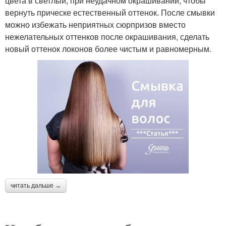
цвета в светлый, при неудачном окрашивании, чтобы
вернуть прическе естественный оттенок. После смывки
можно избежать неприятных сюрпризов вместо
нежелательных оттенков после окрашивания, сделать
новый оттенок локонов более чистым и равномерным.
читать дальше →