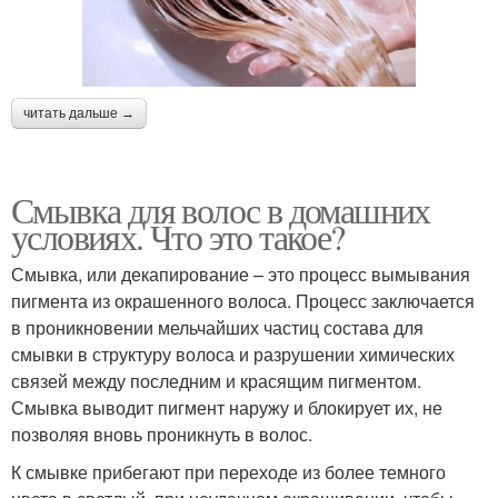
читать дальше →
Смывка для волос в домашних
условиях. Что это такое?
Смывка, или декапирование – это процесс вымывания
пигмента из окрашенного волоса. Процесс заключается
в проникновении мельчайших частиц состава для
смывки в структуру волоса и разрушении химических
связей между последним и красящим пигментом.
Смывка выводит пигмент наружу и блокирует их, не
позволяя вновь проникнуть в волос.
К смывке прибегают при переходе из более темного