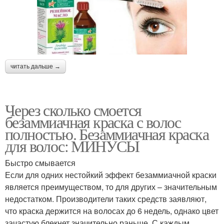
читать дальше →
Через сколько смоется
безаммиачная краска с волос
полностью. Безаммиачная краска
для волос: МИНУСЫ
Быстро смывается
Если для одних нестойкий эффект безаммиачной краски
является преимуществом, то для других – значительным
недостатком. Производители таких средств заявляют,
что краска держится на волосах до 6 недель, однако цвет
зачастую блекнет значительно раньше. С каждым