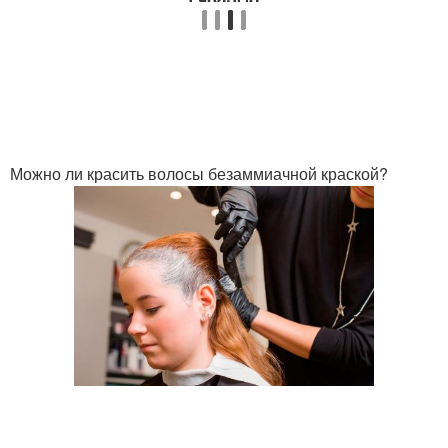
Можно ли красить волосы безаммиачной краской?