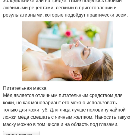
холодильнике или на грядке. Ниже поделюсь своими
любимыми рецептами, лёгкими в приготовлении и
результативными, которые подойдут практически всем.
Питательная маска
Мёд является отличным питательным средством для
кожи, но как моновариант его можно использовать
только для кожи губ. Для лица лучше половину чайной
ложки мёда смешать с яичным желтком. Наносить такую
маску можно в том числе и на область под глазами.