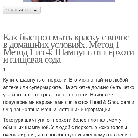
читать дальше →
Как быстро смыть краску с волос
в домашних условиях. Метод 1
Метод 1 из 4: Шампунь от перхоти
и пищевая сода
1
Купите шампунь от перхоти. Его можно найти в любой
аптеке или супермаркете. На этикетке должно быть четко
указано, что это средство от перхоти. Наиболее
популярными вариантами считаются Head & Shoulders и
Original Formula Prell. X Источник информации
Текстура шампуня от перхоти более плотная, чем у
обычных шампуней. У людей с перхотью кожа головы
очень жирная, что способствует усиленному отслоению