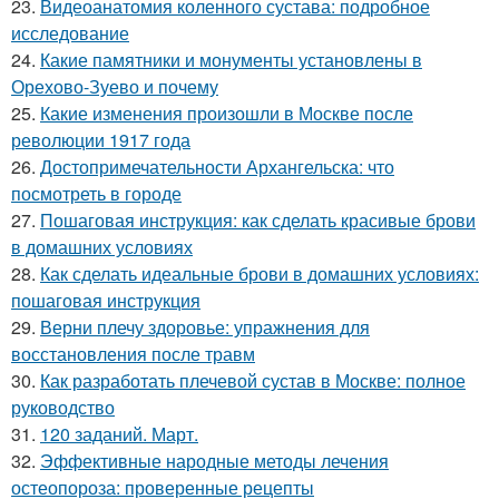
23.
Видеоанатомия коленного сустава: подробное
исследование
24.
Какие памятники и монументы установлены в
Орехово-Зуево и почему
25.
Какие изменения произошли в Москве после
революции 1917 года
26.
Достопримечательности Архангельска: что
посмотреть в городе
27.
Пошаговая инструкция: как сделать красивые брови
в домашних условиях
28.
Как сделать идеальные брови в домашних условиях:
пошаговая инструкция
29.
Верни плечу здоровье: упражнения для
восстановления после травм
30.
Как разработать плечевой сустав в Москве: полное
руководство
31.
120 заданий. Март.
32.
Эффективные народные методы лечения
остеопороза: проверенные рецепты