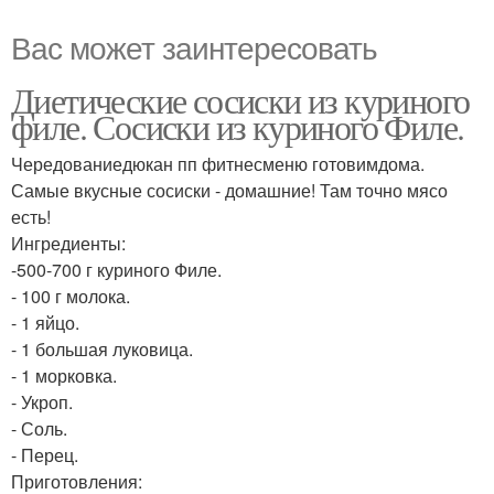
Вас может заинтересовать
Диетические сосиски из куриного
филе. Сосиски из куриного Филе.
Чередованиедюкан пп фитнесменю готовимдома.
Самые вкусные сосиски - домашние! Там точно мясо
есть!
Ингредиенты:
-500-700 г куриного Филе.
- 100 г молока.
- 1 яйцо.
- 1 большая луковица.
- 1 морковка.
- Укроп.
- Соль.
- Перец.
Приготовления: