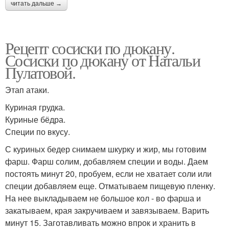
читать дальше →
Рецепт сосиски по дюкану.
Сосиски по дюкану от Натальи
Пулатовой.
Этап атаки.
Куриная грудка.
Куриные бёдра.
Специи по вкусу.
С куриных бедер снимаем шкурку и жир, мы готовим
фарш. Фарш солим, добавляем специи и воды. Даем
постоять минут 20, пробуем, если не хватает соли или
специи добавляем еще. Отматываем пищевую пленку.
На нее выкладываем не большое кол - во фарша и
закатываем, края закручиваем и завязываем. Варить
минут 15. Заготавливать можно впрок и хранить в