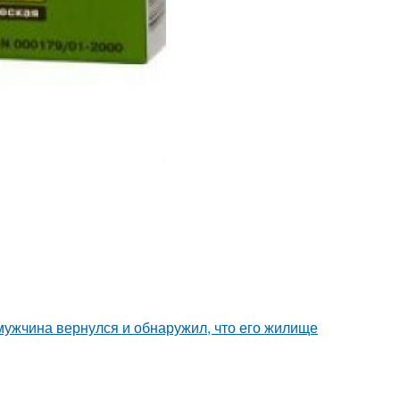
 мужчина вернулся и обнаружил, что его жилище