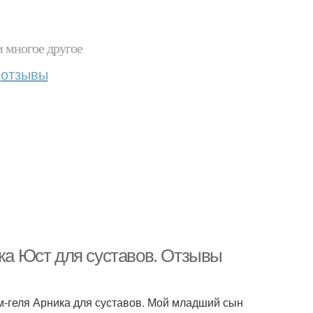
и многое другое
отзывы
ика Юст для суставов. Отзывы
м-геля Арника для суставов. Мой младший сын