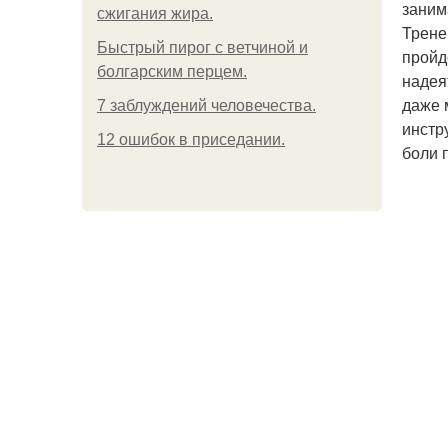
заним
сжигания жира.
Трене
Быстрый пирог с ветчиной и
пройд
болгарским перцем.
надея
даже 
7 заблуждений человечества.
инстр
12 ошибок в приседании.
боли 