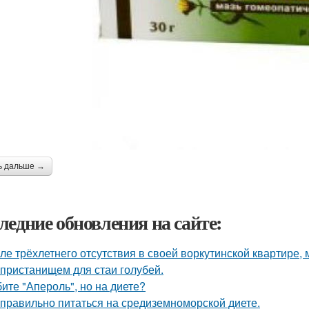
ь дальше →
ледние обновления на сайте:
ле трёхлетнего отсутствия в своей воркутинской квартире,
 пристанищем для стаи голубей.
ите "Апероль", но на диете?
 правильно питаться на средиземноморской диете.