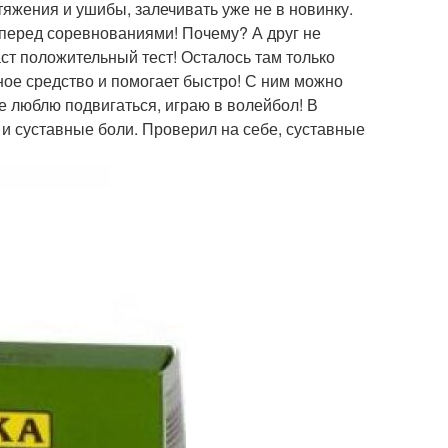
тяжения и ушибы, залечивать уже не в новинку.
 перед соревнованиями! Почему? А друг не
аст положительный тест! Осталось там только
чное средство и помогает быстро! С ним можно
е люблю подвигаться, играю в волейбол! В
 и суставные боли. Проверил на себе, суставные