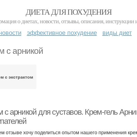
ДИЕТА ДЛЯ ПОХУДЕНИЯ
мация о диетах, новости, отзывы, описания, инструкции 
новости
эффективное похудение
виды диет
м с арникой
м с экстрактом
м с арникой для суставов. Крем-гель Арн
упателей
ем отзыве хочу поделиться опытом нашего применения кре