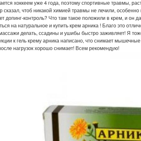
ается хоккеем уже 4 года, поэтому спортивные травмы, рас
р сказал, чтоб никакой химией травмы не лечили, особенно
ет допинг-контроль? Что там такое положили в крем, и он д
ться на натуральное и купить крем арника ! Благо это отли
массажи делать, ссадины и ушибы быстро заживляет! Я тож
укции к гель крему арника написано, что снимает мышечные
после нагрузок хорошо снимает! Всем рекомендую!