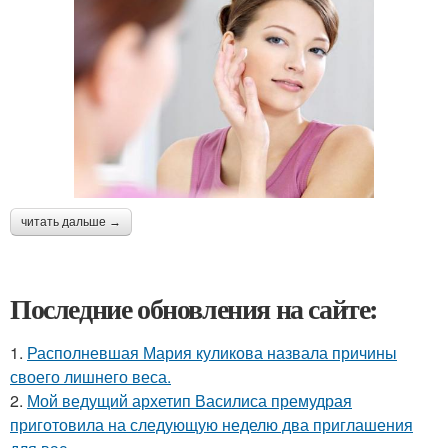
читать дальше →
Последние обновления на сайте:
1.
Располневшая Мария куликова назвала причины
своего лишнего веса.
2.
Мой ведущий архетип Василиса премудрая
приготовила на следующую неделю два приглашения