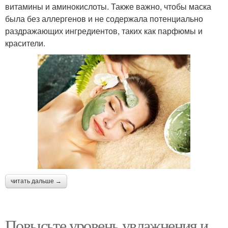
витамины и аминокислоты. Также важно, чтобы маска
была без аллергенов и не содержала потенциально
раздражающих ингредиентов, таких как парфюмы и
красители.
читать дальше →
Повысьте уровень увлажнения и