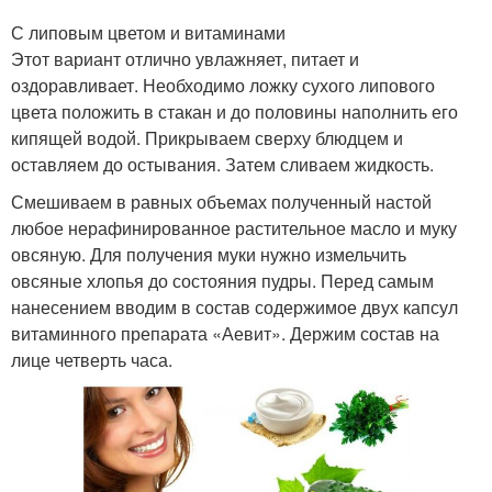
С липовым цветом и витаминами
Этот вариант отлично увлажняет, питает и
оздоравливает. Необходимо ложку сухого липового
цвета положить в стакан и до половины наполнить его
кипящей водой. Прикрываем сверху блюдцем и
оставляем до остывания. Затем сливаем жидкость.
Смешиваем в равных объемах полученный настой
любое нерафинированное растительное масло и муку
овсяную. Для получения муки нужно измельчить
овсяные хлопья до состояния пудры. Перед самым
нанесением вводим в состав содержимое двух капсул
витаминного препарата «Аевит». Держим состав на
лице четверть часа.