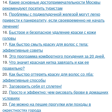
14.
Какие основные достопримечательности Москвы
рекомендуют посетить туристам
15.
Проблемы с поджелудочной железой могут легко
привести к панкреатиту, если своевременно не начать
лечение!
16.
Быстрое и безопасное удаление краски с кожи
головы
17.
Как быстро смыть краску для волос с тела:
эффективные советы
18.
Это программа комфортного похудения за 20 дней.
19.
Что значит красная нитка завязать и как ее
правильно?
20.
Как быстро оттереть краску для волос со лба:
эффективные способы
21.
Заговорить себя от сплетен!
22.
Просто и эффектно: чем рисовать брови в домашних
условиях
23.
Где можно на пешие прогулки или походы в
окрестностях города