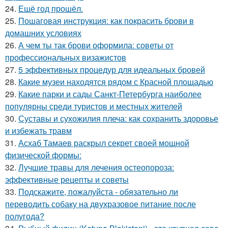
24.
Ещё год прошёл.
25.
Пошаговая инструкция: как покрасить брови в
домашних условиях
26.
А чем ты так брови оформила: советы от
профессиональных визажистов
27.
5 эффективных процедур для идеальных бровей
28.
Какие музеи находятся рядом с Красной площадью
29.
Какие парки и сады Санкт-Петербурга наиболее
популярны среди туристов и местных жителей
30.
Суставы и сухожилия плеча: как сохранить здоровье
и избежать травм
31.
Асхаб Тамаев раскрыл секрет своей мощной
физической формы:
32.
Лучшие травы для лечения остеопороза:
эффективные рецепты и советы
33.
Подскажите, пожалуйста - обязательно ли
переводить собаку на двухразовое питание после
полугода?