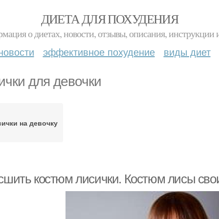
ДИЕТА ДЛЯ ПОХУДЕНИЯ
мация о диетах, новости, отзывы, описания, инструкции 
новости
эффективное похудение
виды диет
ички для девочки
ички на девочку
 сшить костюм лисички. Костюм лисы св