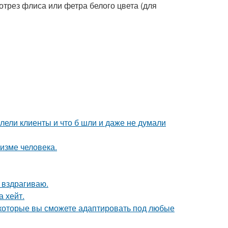
отрез флиса или фетра белого цвета (для
алели клиенты и что б шли и даже не думали
низме человека.
 вздрагиваю.
а хейт.
, которые вы сможете адаптировать под любые