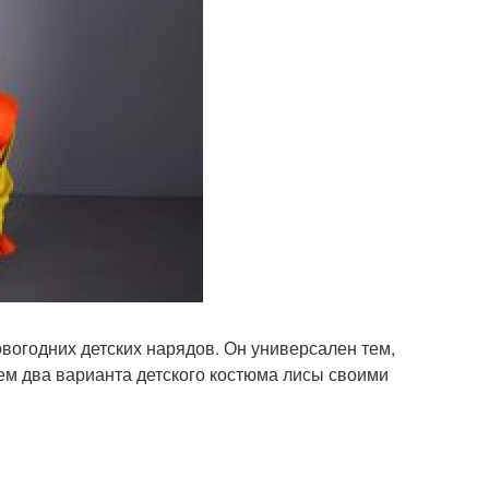
вогодних детских нарядов. Он универсален тем,
аем два варианта детского костюма лисы своими