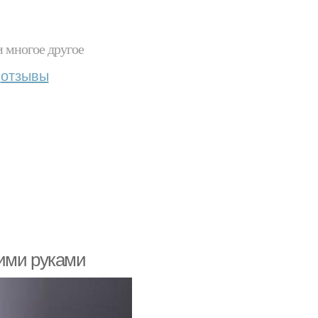
и многое другое
отзывы
оими руками