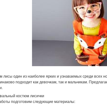
м лисы один из наиболее ярких и узнаваемых среди всех но
динаково подходит как девочкам, так и мальчикам. Предлаг
и.
вальный костюм лисички
аботы подготовим следующие материалы: