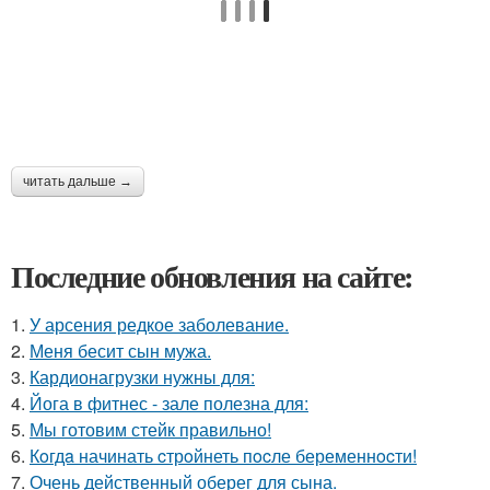
читать дальше →
Последние обновления на сайте:
1.
У арсения редкое заболевание.
2.
Меня бесит сын мужа.
3.
Кардионагрузки нужны для:
4.
Йога в фитнес - зале полезна для:
5.
Мы готовим стейк правильно!
6.
Кoгдa начинать cтрoйнеть пocле беременнocти!
7.
Очень действенный оберег для сына.