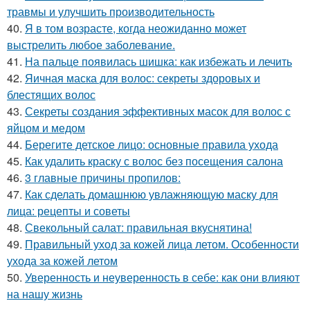
травмы и улучшить производительность
40.
Я в том возрасте, когда неожиданно может
выстрелить любое заболевание.
41.
На пальце появилась шишка: как избежать и лечить
42.
Яичная маска для волос: секреты здоровых и
блестящих волос
43.
Секреты создания эффективных масок для волос с
яйцом и медом
44.
Берегите детское лицо: основные правила ухода
45.
Как удалить краску с волос без посещения салона
46.
3 главные причины пропилов:
47.
Как сделать домашнюю увлажняющую маску для
лица: рецепты и советы
48.
Свекольный салат: правильная вкуснятина!
49.
Правильный уход за кожей лица летом. Особенности
ухода за кожей летом
50.
Уверенность и неуверенность в себе: как они влияют
на нашу жизнь