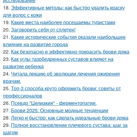
исследование
18.
Эффективные методы: как быстро удалить краску
для волос с кожи
19.
Какие места наиболее посещаемы туристами
20.
Заговорить себя от сплетен!
21.
Какие исторические события оказали наибольшее
влияние на развитие города
22.
Как безопасно и эффективно покрасить брови дома
23.
Как углы тазобедренных суставов влияют на
развитие ребенка
24.
Читала лекцию об эволюции лечения ожирения
врачам.
25.
Топ-3 способа круто оформить брови: советы от
профессионалов
26.
Псевдо "Целиакия" - ферментопатии.
27.
Брови 2025: Основные модные тенденции
28.
Легко и быстро: как сделать идеальные брови дома
29.
Полное восстановление плечевого сустава: шаг за
шагом