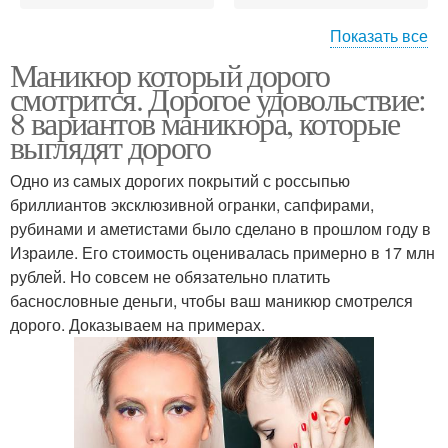
Показать все
Маникюр который дорого
Маникюр на короткие
Бордовый маникюр
смотрится. Дорогое удовольствие:
ногти
8 вариантов маникюра, которые
выглядят дорого
Одно из самых дорогих покрытий с россыпью
бриллиантов эксклюзивной огранки, сапфирами,
рубинами и аметистами было сделано в прошлом году в
Израиле. Его стоимость оценивалась примерно в 17 млн
рублей. Но совсем не обязательно платить
баснословные деньги, чтобы ваш маникюр смотрелся
дорого. Доказываем на примерах.