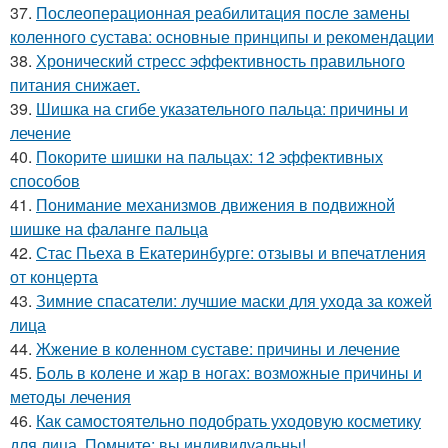
37.
Послеоперационная реабилитация после замены
коленного сустава: основные принципы и рекомендации
38.
Хронический стресс эффективность правильного
питания снижает.
39.
Шишка на сгибе указательного пальца: причины и
лечение
40.
Покорите шишки на пальцах: 12 эффективных
способов
41.
Понимание механизмов движения в подвижной
шишке на фаланге пальца
42.
Стас Пьеха в Екатеринбурге: отзывы и впечатления
от концерта
43.
Зимние спасатели: лучшие маски для ухода за кожей
лица
44.
Жжение в коленном суставе: причины и лечение
45.
Боль в колене и жар в ногах: возможные причины и
методы лечения
46.
Как самостоятельно подобрать уходовую косметику
для лица. Помните: вы индивидуальны!