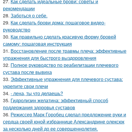
27.
Как сделать идеальные брови: советы и
рекомендации
28.
Заботься о себе.
29.
Как сделать брови дома: пошаговое видео-
руководство
30.
Как правильно сделать красивую форму бровей
самому: пошаговая инструкция
31.
Восстановление после травмы плеча: эффективные
упражнения для быстрого выздоровления
32.
Полное руководство по реабилитации плечевого
сустава после вывиха
33.
Эффективные упражнения для плечевого сустава:
укрепите свои плечи
34.
- лена, ты что делаешь?
35.
Гидролизин желатина: эффективный способ
поддержания здоровья суставов
36.
Режиссер Марк Горобец сделал предложение руки и
сердца своей юной избраннице Александрине олексюк
за несколько дней до ее совершеннолетия.