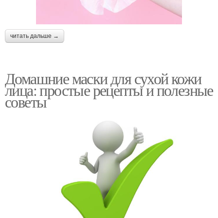
читать дальше →
Домашние маски для сухой кожи
лица: простые рецепты и полезные
советы