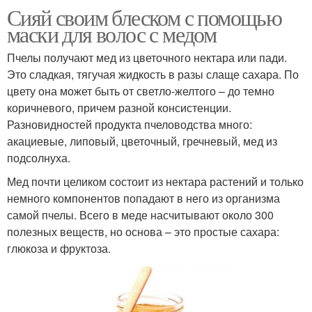
Сияй своим блеском с помощью
маски для волос с медом
Пчелы получают мед из цветочного нектара или пади.
Это сладкая, тягучая жидкость в разы слаще сахара. По
цвету она может быть от светло-желтого – до темно
коричневого, причем разной консистенции.
Разновидностей продукта пчеловодства много:
акациевые, липовый, цветочный, гречневый, мед из
подсолнуха.
Мед почти целиком состоит из нектара растений и только
немного компонентов попадают в него из организма
самой пчелы. Всего в меде насчитывают около 300
полезных веществ, но основа – это простые сахара:
глюкоза и фруктоза.