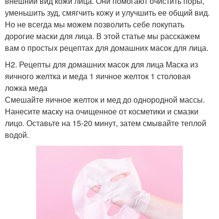
внешний вид кожи лица. Они помогают очистить поры,
уменьшить зуд, смягчить кожу и улучшить ее общий вид.
Но не всегда мы можем позволить себе покупать
дорогие маски для лица. В этой статье мы расскажем
вам о простых рецептах для домашних масок для лица.
H2. Рецепты для домашних масок для лица Маска из
яичного желтка и меда 1 яичное желток 1 столовая
ложка меда
Смешайте яичное желток и мед до однородной массы.
Нанесите маску на очищенное от косметики и смазки
лицо. Оставьте на 15-20 минут, затем смывайте теплой
водой.