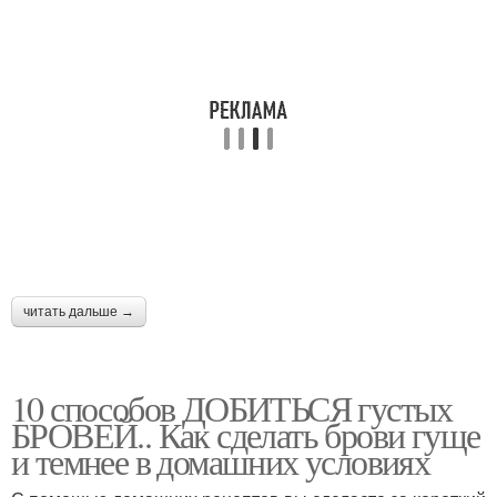
читать дальше →
10 способов ДОБИТЬСЯ густых
БРОВЕЙ.. Как сделать брови гуще
и темнее в домашних условиях