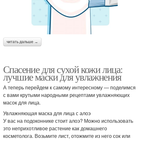
читать дальше →
Спасение для сухой кожи лица:
лучшие маски для увлажнения
А теперь перейдем к самому интересному — поделимся
с вами крутыми народными рецептами увлажняющих
масок для лица.
Увлажняющая маска для лица с алоэ
У вас на подоконнике стоит алоэ? Можно использовать
это неприхотливое растение как домашнего
косметолога. Возьмите лист, отожмите из него сок или