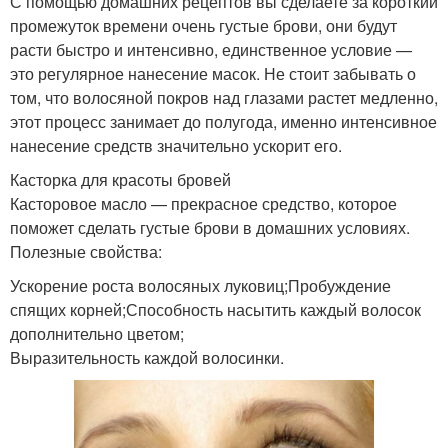
С помощью домашних рецептов вы сделаете за короткий
промежуток времени очень густые брови, они будут
расти быстро и интенсивно, единственное условие —
это регулярное нанесение масок. Не стоит забывать о
том, что волосяной покров над глазами растет медленно,
этот процесс занимает до полугода, именно интенсивное
нанесение средств значительно ускорит его.
Касторка для красоты бровей
Касторовое масло — прекрасное средство, которое
поможет сделать густые брови в домашних условиях.
Полезные свойства:
Ускорение роста волосяных луковиц;Пробуждение
спящих корней;Способность насытить каждый волосок
дополнительно цветом;
Выразительность каждой волосинки.