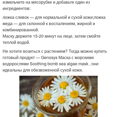
измельчите на мясорубке и добавьте один из
ингредиентов:
ложка сливок — для нормальной и сухой кожи;ложка
меда — для склонной к воспалениям, жирной и
комбинированной.
Маску держите 15-20 минут на лице, затем смойте
теплой водой.
Не хотите возиться с растением? Тогда можно купить
готовый продукт — Genosys Маска с морскими
водорослями Soothing bomb sea algae mask , они
идеальны для обезвоженной сухой кожи.