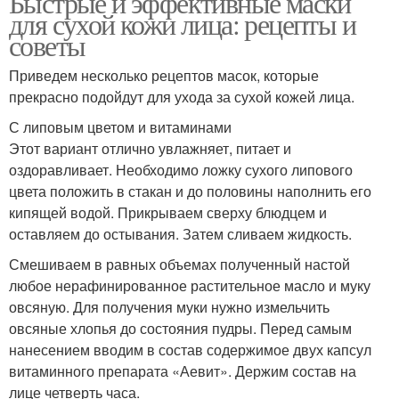
Быстрые и эффективные маски
для сухой кожи лица: рецепты и
советы
Приведем несколько рецептов масок, которые
прекрасно подойдут для ухода за сухой кожей лица.
С липовым цветом и витаминами
Этот вариант отлично увлажняет, питает и
оздоравливает. Необходимо ложку сухого липового
цвета положить в стакан и до половины наполнить его
кипящей водой. Прикрываем сверху блюдцем и
оставляем до остывания. Затем сливаем жидкость.
Смешиваем в равных объемах полученный настой
любое нерафинированное растительное масло и муку
овсяную. Для получения муки нужно измельчить
овсяные хлопья до состояния пудры. Перед самым
нанесением вводим в состав содержимое двух капсул
витаминного препарата «Аевит». Держим состав на
лице четверть часа.