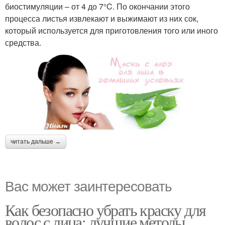
биостимуляции – от 4 до 7°C. По окончании этого
процесса листья извлекают и выжимают из них сок,
который используется для приготовления того или иного
средства.
читать дальше →
Вас может заинтересовать
Как безопасно убрать краску для
волос с лица: лучшие методы