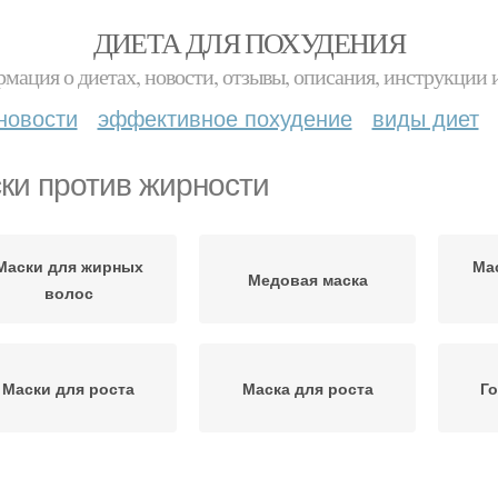
ДИЕТА ДЛЯ ПОХУДЕНИЯ
мация о диетах, новости, отзывы, описания, инструкции 
новости
эффективное похудение
виды диет
ки против жирности
Маски для жирных
Ма
Медовая маска
волос
Маски для роста
Маска для роста
Го
Маска от жирности
Маска с глиной
К