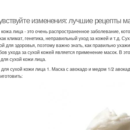
увствуйте изменения: лучшие рецепты ма
 кожа лица - это очень распространенное заболевание, ко
 как климат, генетика, неправильный уход за кожей и т.д. Су
ой для здоровья, поэтому важно знать, как правильно ухаж
бов ухода за сухой кожей является применение масок. В эт
 для сухой кожи лица.
 для сухой кожи лица 1. Маска с авокадо и медом 1/2 авока
риготовить: