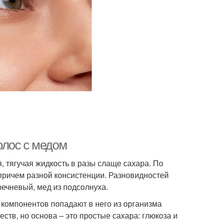
олос с медом
, тягучая жидкость в разы слаще сахара. По
 причем разной консистенции. Разновидностей
речневый, мед из подсолнуха.
о компонентов попадают в него из организма
ств, но основа – это простые сахара: глюкоза и