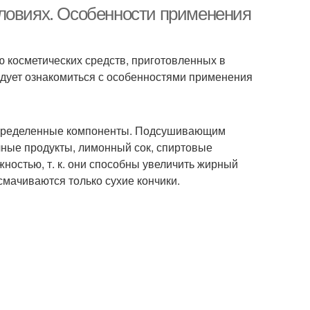
словиях. Особенности применения
 косметических средств, приготовленных в
едует ознакомиться с особенностями применения
 определенные компоненты. Подсушивающим
чные продукты, лимонный сок, спиртовые
ожностью, т. к. они способны увеличить жирный
смачиваются только сухие кончики.