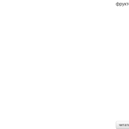
фрукт
читат