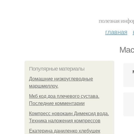
полезная инфор
главная
Мас
Популярные материалы
Домашние низкоуглеводные
маршмеллоу.
Мкб код доа плечевого сустава.
Последние комментарии
Компресс новокаин Димексид вода.
Техника наложения компрессов
Екатерина даниленко хлебушек