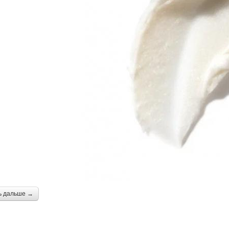
ь дальше →