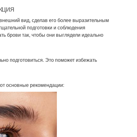
кция
внешний вид, сделав его более выразительным
тщательной подготовки и соблюдения
ать брови так, чтобы они выглядели идеально
ьно подготовиться. Это поможет избежать
Вот основные рекомендации: