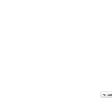
читат