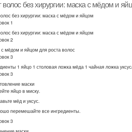
 волос без хирургии: маска с мёдом и яй
волос без хирургии: маска с мёдом и яйцом
овок 1
волос без хирургии: маска с мёдом и яйцом
овок 2
 с мёдом и яйцом для роста волос
овок 3
диенты 1 яйцо 1 столовая ложка мёда 1 чайная ложка уксус
овок 3
товление маски
ейте яйцо в миску.
авьте мёд и уксус.
рошо перемешайте все ингредиенты.
овок 3
нение маски