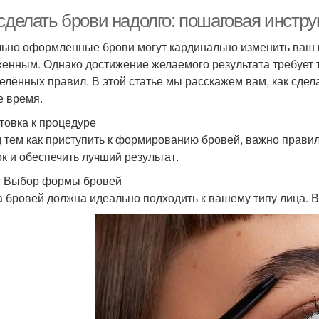
сделать брови надолго: пошаговая инстру
ьно оформленные брови могут кардинально изменить ваш 
женным. Однако достижение желаемого результата требует 
елённых правил. В этой статье мы расскажем вам, как сдел
е время.
товка к процедуре
 тем как приступить к формированию бровей, важно правил
к и обеспечить лучший результат.
: Выбор формы бровей
 бровей должна идеально подходить к вашему типу лица. 