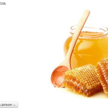
оза.
ь дальше →