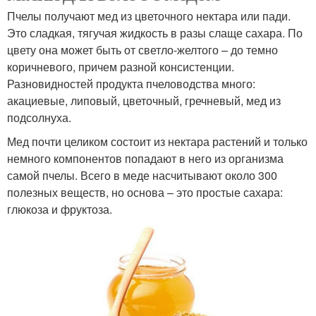
Пчелы получают мед из цветочного нектара или пади.
Это сладкая, тягучая жидкость в разы слаще сахара. По
цвету она может быть от светло-желтого – до темно
коричневого, причем разной консистенции.
Разновидностей продукта пчеловодства много:
акациевые, липовый, цветочный, гречневый, мед из
подсолнуха.
Мед почти целиком состоит из нектара растений и только
немного компонентов попадают в него из организма
самой пчелы. Всего в меде насчитывают около 300
полезных веществ, но основа – это простые сахара:
глюкоза и фруктоза.