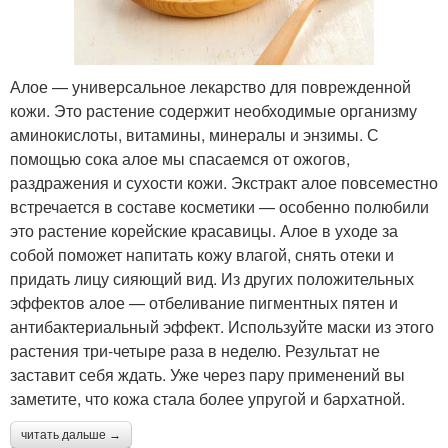
Алое — универсальное лекарство для поврежденной
кожи. Это растение содержит необходимые организму
аминокислоты, витамины, минералы и энзимы. С
помощью сока алое мы спасаемся от ожогов,
раздражения и сухости кожи. Экстракт алое повсеместно
встречается в составе косметики — особенно полюбили
это растение корейские красавицы. Алое в уходе за
собой поможет напитать кожу влагой, снять отеки и
придать лицу сияющий вид. Из других положительных
эффектов алое — отбеливание пигментных пятен и
антибактериальный эффект. Используйте маски из этого
растения три-четыре раза в неделю. Результат не
заставит себя ждать. Уже через пару применений вы
заметите, что кожа стала более упругой и бархатной.
читать дальше →