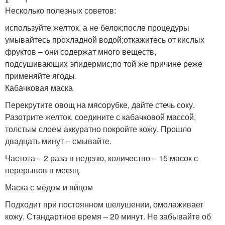
Несколько полезных советов:
используйте желток, а не белок;после процедуры
умывайтесь прохладной водой;откажитесь от кислых
фруктов – они содержат много веществ,
подсушивающих эпидермис;по той же причине реже
применяйте ягоды.
Кабачковая маска
Перекрутите овощ на мясорубке, дайте стечь соку.
Разотрите желток, соедините с кабачковой массой,
толстым слоем аккуратно покройте кожу. Прошло
двадцать минут – смывайте.
Частота – 2 раза в неделю, количество – 15 масок с
перерывов в месяц.
Маска с мёдом и яйцом
Подходит при постоянном шелушении, омолаживает
кожу. Стандартное время – 20 минут. Не забывайте об