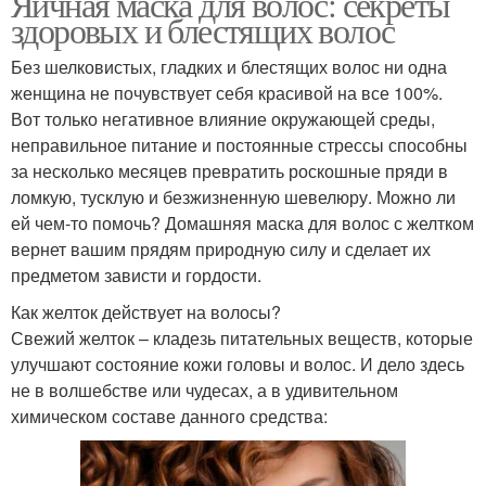
Яичная маска для волос: секреты
здоровых и блестящих волос
Без шелковистых, гладких и блестящих волос ни одна
женщина не почувствует себя красивой на все 100%.
Вот только негативное влияние окружающей среды,
неправильное питание и постоянные стрессы способны
за несколько месяцев превратить роскошные пряди в
ломкую, тусклую и безжизненную шевелюру. Можно ли
ей чем-то помочь? Домашняя маска для волос с желтком
вернет вашим прядям природную силу и сделает их
предметом зависти и гордости.
Как желток действует на волосы?
Свежий желток – кладезь питательных веществ, которые
улучшают состояние кожи головы и волос. И дело здесь
не в волшебстве или чудесах, а в удивительном
химическом составе данного средства: