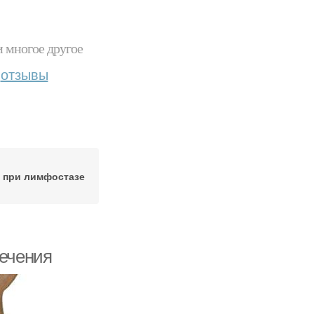
и многое другое
отзывы
 при лимфостазе
лечения