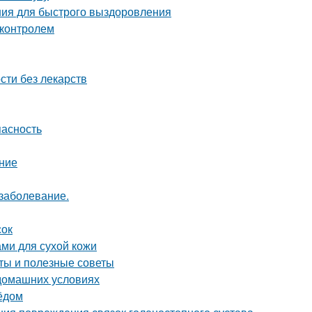
ия для быстрого выздоровления
 контролем
сти без лекарств
пасность
ние
 заболевание.
сок
ми для сухой кожи
ты и полезные советы
 домашних условиях
мёдом