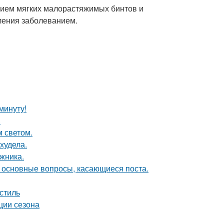
ием мягких малорастяжимых бинтов и
ления заболеванием.
минуту!
.
 светом.
худела.
жника.
и основные вопросы, касающиеся поста.
стиль
ции сезона