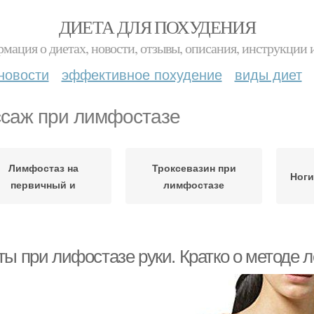
ДИЕТА ДЛЯ ПОХУДЕНИЯ
мация о диетах, новости, отзывы, описания, инструкции 
новости
эффективное похудение
виды диет
саж при лимфостазе
Лимфостаз на
Троксевазин при
Ноги
первичный и
лимфостазе
ты при лифостазе руки. Кратко о методе 