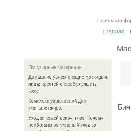
полезная инфор
главная
Мас
Популярные материалы
Домашние увлажняющие маски для
лица: простой способ улучшить
кожу
Комплекс упражнений для
Бин
сжигания жира.
Уход за кожей вокруг глаз. Почему
необходим регулярный уход за