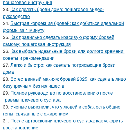
пошаговая инструкция
23.
Как сделать брови дома: пошаговое видео-
руководство
24.
Быстрая коррекция бровей: как добиться идеальной
формы за 1 минуту
25.
Как правильно сделать красивую форму бровей
самому: пошаговая инструкция
26.
Как выбрать идеальные брови для долгого времени:
советы и рекомендации
27.
Легко и быстро: как сделать потрясающие брови
дома
28.
Естественный макияж бровей 2025: как сделать лицо
безупречным без излишеств
29.
Полное руководство по восстановлению после
травмы плечевого сустава
30.
Ученые выяснили, что у людей и собак есть общие
гены, связанные с ожирением.
31.
После артроскопии плечевого сустава: как ускорить
восстановление