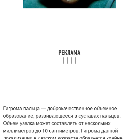
Гигрома пальца — доброкачественное объемное
образование, развивающееся в суставах пальцев.
Объем узелка может составлять от нескольких
миллиметров до 10 сантиметров. Гигрома данной
локализации в детском возрасте образуется крайне