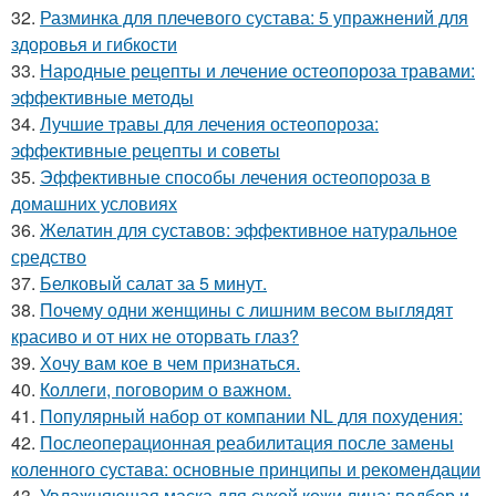
32.
Разминка для плечевого сустава: 5 упражнений для
здоровья и гибкости
33.
Народные рецепты и лечение остеопороза травами:
эффективные методы
34.
Лучшие травы для лечения остеопороза:
эффективные рецепты и советы
35.
Эффективные способы лечения остеопороза в
домашних условиях
36.
Желатин для суставов: эффективное натуральное
средство
37.
Белковый салат за 5 минут.
38.
Почему одни женщины с лишним весом выглядят
красиво и от них не оторвать глаз?
39.
Хочу вам кое в чем признаться.
40.
Коллеги, поговорим о важном.
41.
Популярный набор от компании NL для похудения:
42.
Послеоперационная реабилитация после замены
коленного сустава: основные принципы и рекомендации
43.
Увлажняющая маска для сухой кожи лица: подбор и