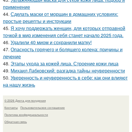
применение
44.
Сделать маски от морщин в домашних условиях:
простые рецепты и инструкции
45.
Я хочу поддержать женщин, для которых отправной
точкой в мир изменения себя станет начало 2025 года.
46.
Удалили 40 миом и сохранили матку!
47.
Опасность горячего и болящего колена: причины и
лечение
48.
Этапы ухода за кожей лица. Строение кожи лица
49.
Михаил Лабковский: разгадка тайны неуверенности
50.
Уверенность и неуверенность в себе: как они влияют
на нашу жизнь
© 2026 Диета для похудения
Контакты
Пользовательское соглашение
Политика конфидециальности
Обратная связь