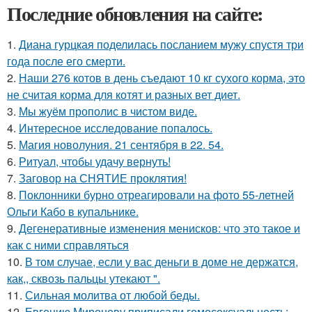
Последние обновления на сайте:
1.
Диана гурцкая поделилась посланием мужу спустя три
года после его смерти.
2.
Наши 276 котов в день съедают 10 кг сухого корма, это
не считая корма для котят и разных вет диет.
3.
Мы жуём прополис в чистом виде.
4.
Интересное исследование попалось.
5.
Магия новолуния. 21 сентября в 22. 54.
6.
Ритуал, чтобы удачу вернуть!
7.
Заговор на СНЯТИЕ проклятия!
8.
Поклонники бурно отреагировали на фото 55-летней
Ольги Кабо в купальнике.
9.
Дегенеративные изменения менисков: что это такое и
как с ними справляться
10.
В том случае, если у вас деньги в доме не держатся,
как,, сквозь пальцы утекают ".
11.
Сильная молитва от любой беды.
12.
Евгению Миронову приписали гомосексуальность: