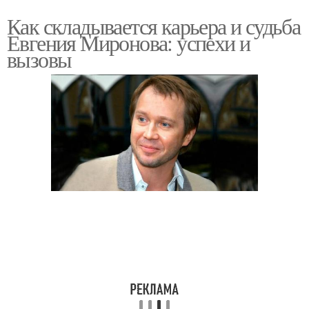
Как складывается карьера и судьба
Евгения Миронова: успехи и
вызовы