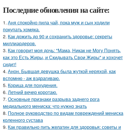
Последние обновления на сайте:
1.
Аня спокойно пила чай, пока муж и сын ходили
покупать хомяка.
2.
Как дожить до 90 и сохранить здоровье: секреты
миллиардеров.
3.
Как говорит моя дочь: "Мама, Никак не Могу Понять,
как это Есть Жиры, и Скидывать Свои Жиры" и хохочет
сидит!
4.
Анон. Бывшая девушка была жуткой неряхой, как
вспомню - аж вздрагиваю.
5.
Корица для похудения.
6.
Летний вечер коротаю.
7.
Основные признаки разрыва заднего рога
медиального мениска: что нужно знать
8.
Полное руководство по видам повреждений мениска
коленного сустава
9.
Как правильно пить желатин для здоровья: советы и