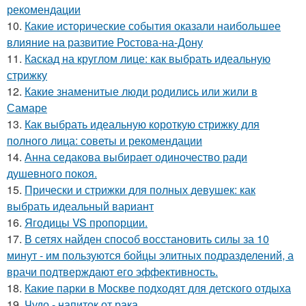
рекомендации
10.
Какие исторические события оказали наибольшее
влияние на развитие Ростова-на-Дону
11.
Каскад на круглом лице: как выбрать идеальную
стрижку
12.
Какие знаменитые люди родились или жили в
Самаре
13.
Как выбрать идеальную короткую стрижку для
полного лица: советы и рекомендации
14.
Анна седакова выбирает одиночество ради
душевного покоя.
15.
Прически и стрижки для полных девушек: как
выбрать идеальный вариант
16.
Ягодицы VS пропорции.
17.
В сетях найден способ восстановить силы за 10
минут - им пользуются бойцы элитных подразделений, а
врачи подтверждают его эффективность.
18.
Какие парки в Москве подходят для детского отдыха
19.
Чудо - напиток от рака.