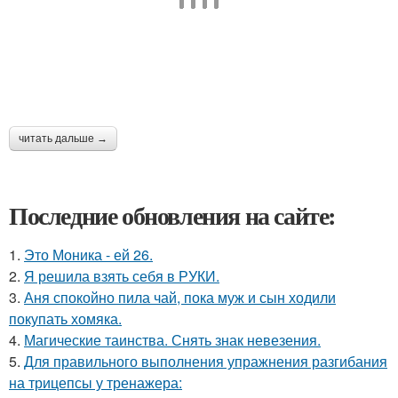
читать дальше →
Последние обновления на сайте:
1.
Это Моника - ей 26.
2.
Я решила взять себя в РУКИ.
3.
Аня спокойно пила чай, пока муж и сын ходили
покупать хомяка.
4.
Магические таинства. Снять знак невезения.
5.
Для правильного выполнения упражнения разгибания
на трицепсы у тренажера: