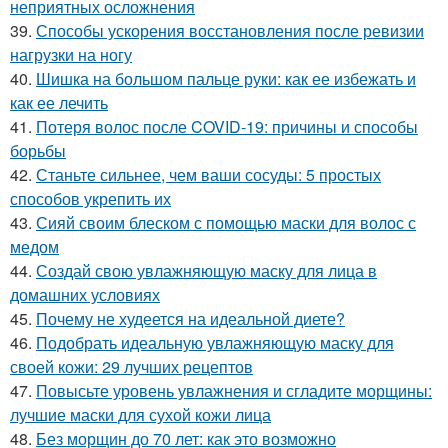
неприятных осложнения
39.
Способы ускорения восстановления после ревизии
нагрузки на ногу
40.
Шишка на большом пальце руки: как ее избежать и
как ее лечить
41.
Потеря волос после COVID-19: причины и способы
борьбы
42.
Станьте сильнее, чем ваши сосуды: 5 простых
способов укрепить их
43.
Сияй своим блеском с помощью маски для волос с
медом
44.
Создай свою увлажняющую маску для лица в
домашних условиях
45.
Почему не худеется на идеальной диете?
46.
Подобрать идеальную увлажняющую маску для
своей кожи: 29 лучших рецептов
47.
Повысьте уровень увлажнения и сгладите морщины:
лучшие маски для сухой кожи лица
48.
Без морщин до 70 лет: как это возможно