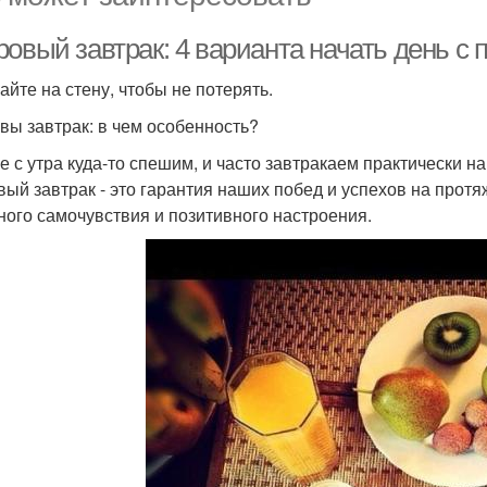
овый завтрак: 4 варианта начать день с 
айте на стену, чтобы не потерять.
вы завтрак: в чем особенность?
е с утра куда-то спешим, и часто завтракаем практически на
вый завтрак - это гарантия наших побед и успехов на протяж
ного самочувствия и позитивного настроения.