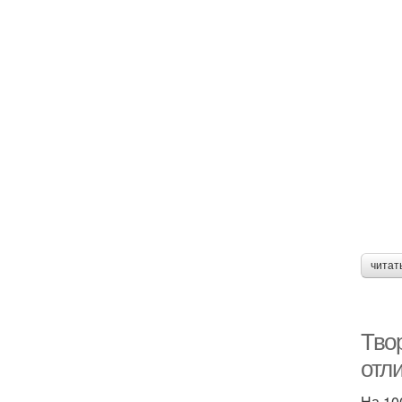
читат
Твор
отли
На 100