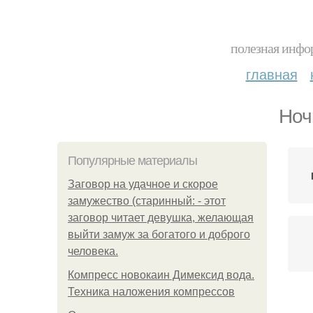
полезная инфор
главная
Ноч
Популярные материалы
Заговор на удачное и скорое
замужество (старинный: - этот
заговор читает девушка, желающая
выйти замуж за богатого и доброго
человека.
Компресс новокаин Димексид вода.
Техника наложения компрессов
Пе