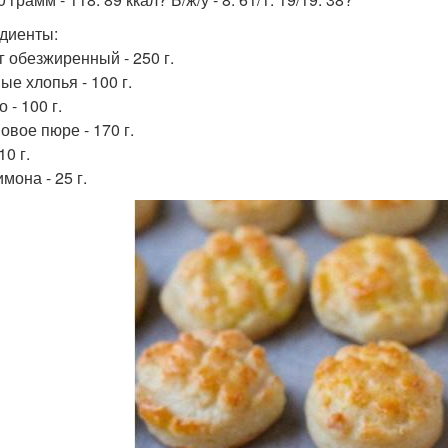
диенты:
г обезжиренный - 250 г.
ые хлопья - 100 г.
 - 100 г.
овое пюре - 170 г.
10 г.
мона - 25 г.