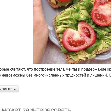
орые считают, что построение тела мечты и поддержание кре
) невозможны без многочисленных трудностей и лишений. Од
ь дальше →
 может заинтересовать