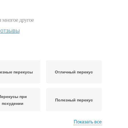
и многое другое
отзывы
езные перекусы
Отличный перекус
Перекусы при
Полезный перекус
похудении
Показать все