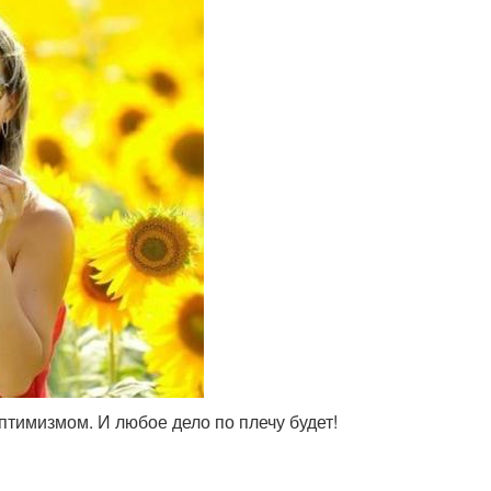
птимизмом. И любое дело по плечу будет!