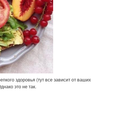
пкого здоровья (тут все зависит от ваших
нако это не так.