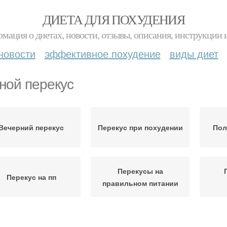
ДИЕТА ДЛЯ ПОХУДЕНИЯ
мация о диетах, новости, отзывы, описания, инструкции 
новости
эффективное похудение
виды диет
ной перекус
Вечерний перекус
Перекус при похудении
Пол
Перекусы на
Перекус на пп
правильном питании
рекус для похудения
Время для перекусов