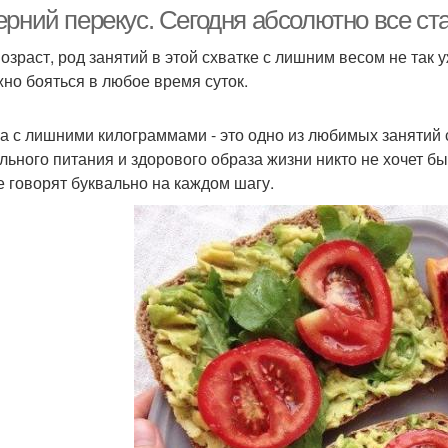
ерний перекус. Сегодня абсолютно все ст
возраст, род занятий в этой схватке с лишним весом не так
жно бояться в любое время суток.
а с лишними килограммами - это одно из любимых занятий 
льного питания и здорового образа жизни никто не хочет бы
е говорят буквально на каждом шагу.