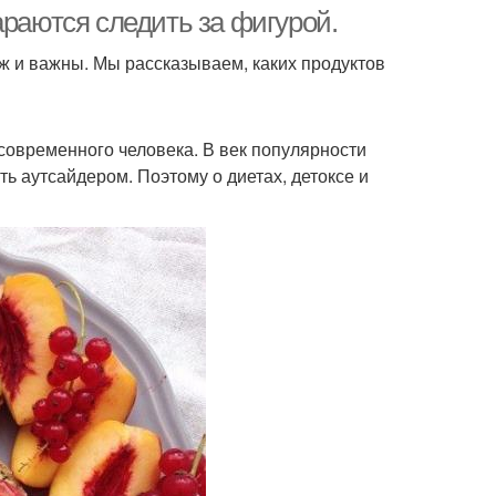
араются следить за фигурой.
 уж и важны. Мы рассказываем, каких продуктов
современного человека. В век популярности
ть аутсайдером. Поэтому о диетах, детоксе и