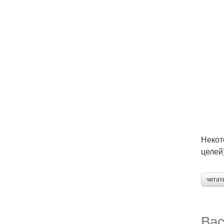
Некот
целей
читат
Вас