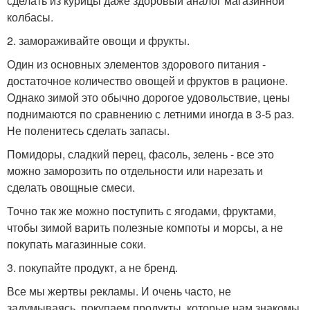
сделать из курицы даже здоровый аналог магазинной
колбасы.
2. замораживайте овощи и фрукты.
Один из основных элементов здорового питания -
достаточное количество овощей и фруктов в рационе.
Однако зимой это обычно дорогое удовольствие, цены
поднимаются по сравнению с летними иногда в 3-5 раз.
Не поленитесь сделать запасы.
Помидоры, сладкий перец, фасоль, зелень - все это
можно заморозить по отдельности или нарезать и
сделать овощные смеси.
Точно так же можно поступить с ягодами, фруктами,
чтобы зимой варить полезные компоты и морсы, а не
покупать магазинные соки.
3. покупайте продукт, а не бренд.
Все мы жертвы рекламы. И очень часто, не
задумываясь, покупаем продукты, которые нам знакомы,