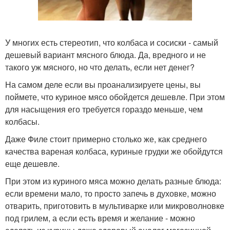
У многих есть стереотип, что колбаса и сосиски - самый
дешевый вариант мясного блюда. Да, вредного и не
такого уж мясного, но что делать, если нет денег?
На самом деле если вы проанализируете цены, вы
поймете, что куриное мясо обойдется дешевле. При этом
для насыщения его требуется гораздо меньше, чем
колбасы.
Даже Филе стоит примерно столько же, как среднего
качества вареная колбаса, куриные грудки же обойдутся
еще дешевле.
При этом из куриного мяса можно делать разные блюда:
если времени мало, то просто запечь в духовке, можно
отварить, приготовить в мультиварке или микроволновке
под грилем, а если есть время и желание - можно