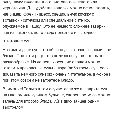
одну пачку качественного листового зеленого или
черного чая. Для удобства заварки можно использовать,
например, френч - пресс, специальную кружку с
вставкой - ситечком или специальное ситечко,
опускаемое в чашку. Это не намного сложнее заварки
чая из пакетика, но гораздо полезнее и выгоднее.
9. готовьте супы.
На самом деле суп - это обычно достаточно экономичное
блюдо. При этом рецептов полезных супов - огромное
разнообразие. Из дешевых осенних овощей можно
готовить прекрасные супы - пюре (либо крем - суп, если
добавить немного сливок) - очень питательное, вкусное и
при этом совсем не затратное блюдо.
Внимание! Только в том случае, если же вы варите суп
на мясном или курином бульоне, сваренное мясо можно
запечь для второго блюда, убив двух зайцев одним
выстрелом.