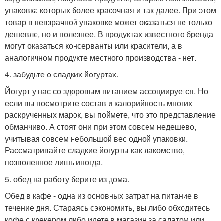
упаковка которых более красочная и так далее. При этом
товар в невзрачной упаковке может оказаться не только
дешевле, но и полезнее. В продуктах известного бренда
могут оказаться консерванты или красители, а в
аналогичном продукте местного производства - нет.
4. забудьте о сладких йогуртах.
Йогурт у нас со здоровым питанием ассоциируется. Но
если вы посмотрите состав и калорийность многих
раскрученных марок, вы поймете, что это представление
обманчиво. А стоят они при этом совсем недешево,
учитывая совсем небольшой вес одной упаковки.
Рассматривайте сладкие йогурты как лакомство,
позволенное лишь иногда.
5. обед на работу берите из дома.
Обед в кафе - одна из основных затрат на питание в
течение дня. Стараясь сэкономить, вы либо обходитесь
кофе с крекером либо идете в магазин за салатом или