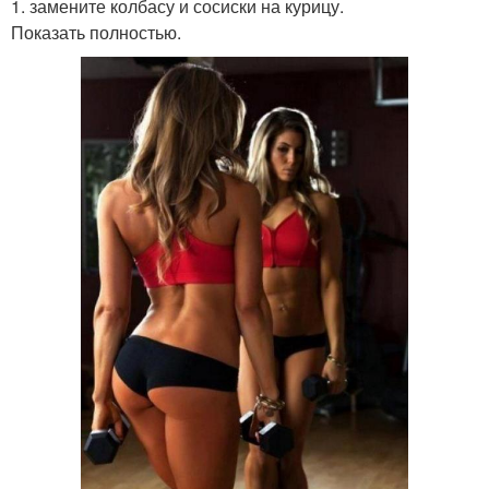
1. замените колбасу и сосиски на курицу.
Показать полностью.