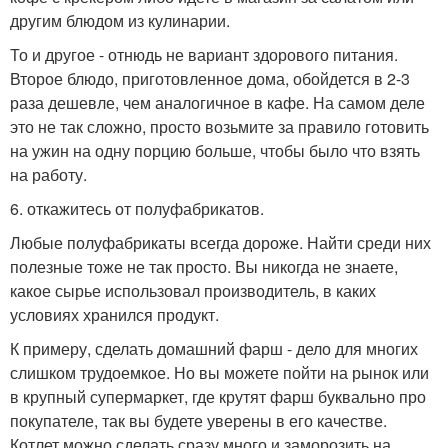
другим блюдом из кулинарии.
То и другое - отнюдь не вариант здорового питания.
Второе блюдо, приготовленное дома, обойдется в 2-3
раза дешевле, чем аналогичное в кафе. На самом деле
это не так сложно, просто возьмите за правило готовить
на ужин на одну порцию больше, чтобы было что взять
на работу.
6. откажитесь от полуфабрикатов.
Любые полуфабрикаты всегда дороже. Найти среди них
полезные тоже не так просто. Вы никогда не знаете,
какое сырье использовал производитель, в каких
условиях хранился продукт.
К примеру, сделать домашний фарш - дело для многих
слишком трудоемкое. Но вы можете пойти на рынок или
в крупный супермаркет, где крутят фарш буквально про
покупателе, так вы будете уверены в его качестве.
Котлет можно сделать сразу много и заморозить на