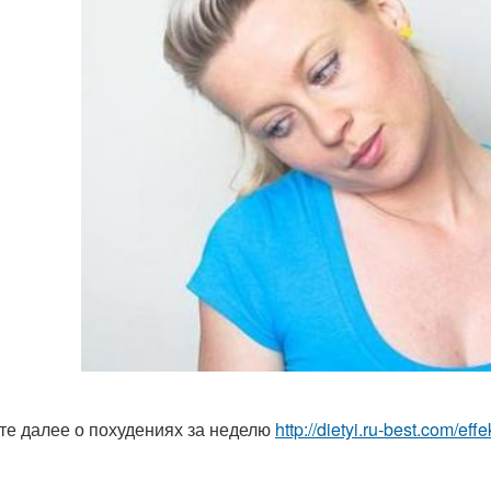
те далее о похудениях за неделю
http://dietyi.ru-best.com/e