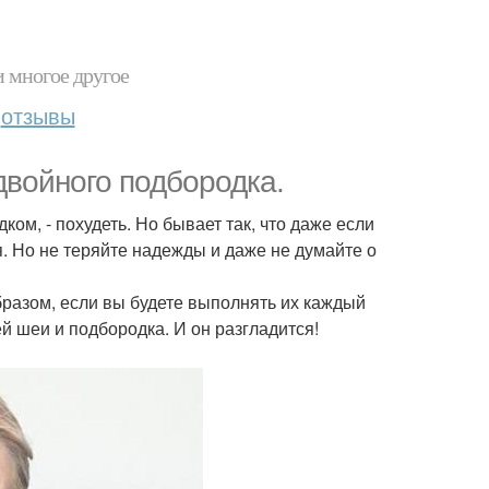
и многое другое
отзывы
двойного подбородка.
ом, - похудеть. Но бывает так, что даже если
ся. Но не теряйте надежды и даже не думайте о
бразом, если вы будете выполнять их каждый
й шеи и подбородка. И он разгладится!