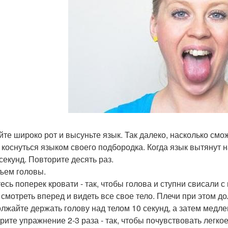
йте широко рот и высуньте язык. Так далеко, насколько смо
 коснуться языком своего подбородка. Когда язык вытянут 
 секунд. Повторите десять раз.
дъем головы.
есь поперек кровати - так, чтобы голова и ступни свисали с
 смотреть вперед и видеть все свое тело. Плечи при этом 
лжайте держать голову над телом 10 секунд, а затем медле
рите упражнение 2-3 раза - так, чтобы почувствовать легкое