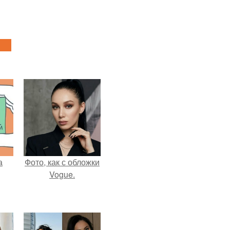
а
Фото, как с обложки
Vogue.