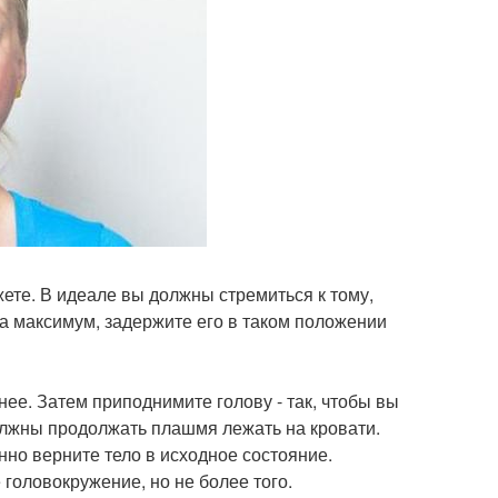
жете. В идеале вы должны стремиться к тому,
на максимум, задержите его в таком положении
 нее. Затем приподнимите голову - так, чтобы вы
должны продолжать плашмя лежать на кровати.
нно верните тело в исходное состояние.
 головокружение, но не более того.