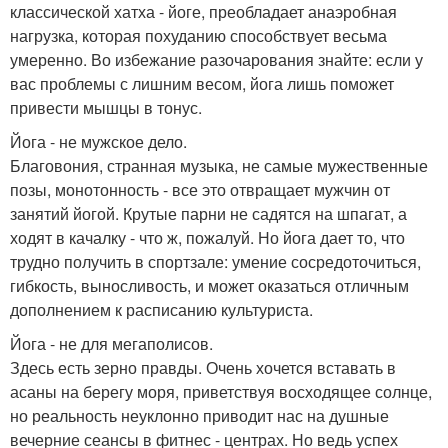
классической хатха - йоге, преобладает анаэробная
нагрузка, которая похуданию способствует весьма
умеренно. Во избежание разочарования знайте: если у
вас проблемы с лишним весом, йога лишь поможет
привести мышцы в тонус.
Йога - не мужское дело.
Благовония, странная музыка, не самые мужественные
позы, монотонность - все это отвращает мужчин от
занятий йогой. Крутые парни не садятся на шпагат, а
ходят в качалку - что ж, пожалуй. Но йога дает то, что
трудно получить в спортзале: умение сосредоточиться,
гибкость, выносливость, и может оказаться отличным
дополнением к расписанию культуриста.
Йога - не для мегаполисов.
Здесь есть зерно правды. Очень хочется вставать в
асаны на берегу моря, приветствуя восходящее солнце,
но реальность неуклонно приводит нас на душные
вечерние сеансы в фитнес - центрах. Но ведь успех