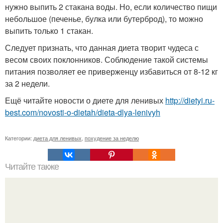
нужно выпить 2 стакана воды. Но, если количество пищи
небольшое (печенье, булка или бутерброд), то можно
выпить только 1 стакан.
Следует признать, что данная диета творит чудеса с
весом своих поклонников. Соблюдение такой системы
питания позволяет ее приверженцу избавиться от 8-12 кг
за 2 недели.
Ещё читайте новости о диете для ленивых
http://dietyi.ru-
best.com/novosti-o-dietah/dieta-dlya-lenivyh
Категории:
диета для ленивых
,
похудение за неделю
Читайте также