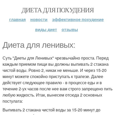
ДИЕТА ДЛЯ ПОХУДЕНИЯ
главная
новости
эффективное похудение
виды диет
отзывы
Диета для ленивых:
Суть "Диеты для Ленивых" чрезвычайно проста. Перед
каждым приемом пищи вы должны выпивать 2 стакана
чистой воды. Ровно 2, никак не меньше. И через 15-20
минут можете спокойно приступать к трапезе. Далее
действует следующее правило - в процессе еды и в
течение 2-ух часов после нее вам строго запрещено пить
любую жидкость. Итак, вынесем отсюда 2 основных
постулата:
Выпивать 2 стакана чистой воды за 15-20 минут до