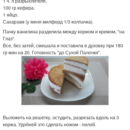
1 ч. л разрыхлителя.
100 гр кефира.
1 яйцо.
Сахарзам (у меня милфорд 1/3 колпачка).
Пачку ванилина разделила между коржом и кремом, "на
Глаз".
Все, без затей, смешала и поставила в духовку при 180
гр мин на 20. Готовность "до Сухой Палочки".
Выложить на решетку, остудить, разрезать вдоль на 3
коржа. Удобней это сделать ножом - пилой.