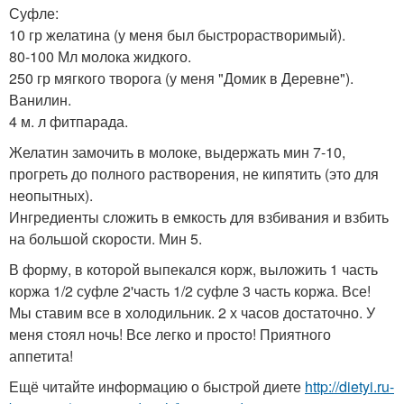
Суфле:
10 гр желатина (у меня был быстрорастворимый).
80-100 Мл молока жидкого.
250 гр мягкого творога (у меня "Домик в Деревне").
Ванилин.
4 м. л фитпарада.
Желатин замочить в молоке, выдержать мин 7-10,
прогреть до полного растворения, не кипятить (это для
неопытных).
Ингредиенты сложить в емкость для взбивания и взбить
на большой скорости. Мин 5.
В форму, в которой выпекался корж, выложить 1 часть
коржа 1/2 суфле 2'часть 1/2 суфле 3 часть коржа. Все!
Мы ставим все в холодильник. 2 х часов достаточно. У
меня стоял ночь! Все легко и просто! Приятного
аппетита!
Ещё читайте информацию о быстрой диете
http://dietyi.ru-