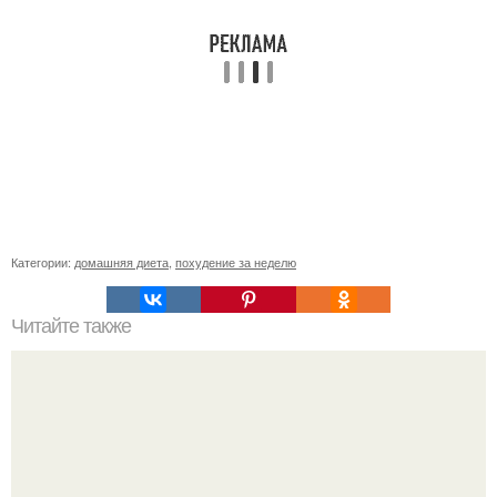
Категории:
домашняя диета
,
похудение за неделю
Читайте также