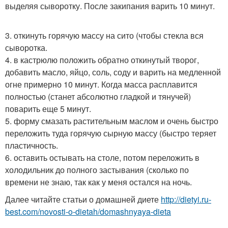
выделяя сыворотку. После закипания варить 10 минут.
3. откинуть горячую массу на сито (чтобы стекла вся
сыворотка.
4. в кастрюлю положить обратно откинутый творог,
добавить масло, яйцо, соль, соду и варить на медленной
огне примерно 10 минут. Когда масса расплавится
полностью (станет абсолютно гладкой и тянучей)
поварить еще 5 минут.
5. форму смазать растительным маслом и очень быстро
переложить туда горячую сырную массу (быстро теряет
пластичность.
6. оставить остывать на столе, потом переложить в
холодильник до полного застывания (сколько по
времени не знаю, так как у меня остался на ночь.
Далее читайте статьи о домашней диете
http://dietyi.ru-
best.com/novosti-o-dietah/domashnyaya-dieta