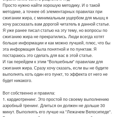
Просто нужно найти хорошую методику. И о такой
методике, а точнее об элементарных правилах при
сжигании жира, с минимальным ущербом для мышц я
хочу рассказать вам дорогой читатель в данной статье.
Я уже ранее писал статью на эту тему, но вопросы по
сжиганию жира не прекратились. Люди всегда хотят
больше информации и как можно лучшей, плюс, что бы
эта информация была понятной и по пунктам. Я
постараюсь это сделать для вас в этой статье.
И так перейдем к этим "Волшебным" правилам для
сжигания жира. Сразу хочу сказать, если вы не будите
выполнять хоть один его пункт, то эффекта от него не
будет никакого.
Вот собственно и правила:
1. кардиотренинг. Это простой по своему выполнению
аэробный тренинг. Длиться он должен не дольше 30
минут. Выполнять его лучше на "Лежачем Велосипеде".