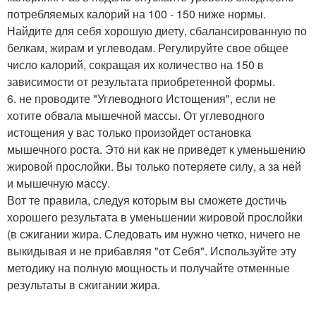
потребляемых калорий на 100 - 150 ниже нормы.
Найдите для себя хорошую диету, сбалансированную по
белкам, жирам и углеводам. Регулируйте свое общее
число калорий, сокращая их количество на 150 в
зависимости от результата приобретенной формы.
6. не проводите "Углеводного Истощения", если не
хотите обвала мышечной массы. От углеводного
истощения у вас только произойдет остановка
мышечного роста. Это ни как не приведет к уменьшению
жировой прослойки. Вы только потеряете силу, а за ней
и мышечную массу.
Вот те правила, следуя которым вы сможете достичь
хорошего результата в уменьшении жировой прослойки
(в сжигании жира. Следовать им нужно четко, ничего не
выкидывая и не прибавляя "от Себя". Используйте эту
методику на полную мощность и получайте отменные
результаты в сжигании жира.