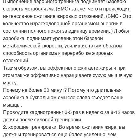
Выполнение аэробного тренинга поднимает базовою
скорость метаболизма (БМС) за счет чего и происходит
интенсивное сжигание жировых отложений. (БМС - Это
количество израсходованной организмом энергии в
состоянии полного покоя за единицу времени. ) Любая
аэробика, поднимает уровень этой базовой
метаболической скорости, усиливая, таким образом,
способность организма к переработке жировых
отложений.
Таким образом, вы эффективно сжигаете жиры и при
этом так же эффективно наращиваете сухую мышечную
массу.
Почему не более 30 минут? Потому что длительная
аэробика в буквальном смысле слова съедает ваши
мышцы.
Проводите кардиотренинг 3-5 раз в неделю за 8-12 часов
до или после силовой тренировки.
2. хорошие тренировки. Во время сжигания жира, вы
должны тренироваться еще более усиленно, чем