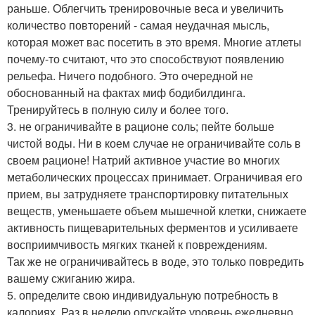
раньше. Облегчить тренировочные веса и увеличить
количество повторений - самая неудачная мысль,
которая может вас посетить в это время. Многие атлеты
почему-то считают, что это способствуют появлению
рельефа. Ничего подобного. Это очередной не
обоснованный на фактах миф бодибилдинга.
Тренируйтесь в полную силу и более того.
3. не ограничивайте в рационе соль; пейте больше
чистой воды. Ни в коем случае не ограничивайте соль в
своем рационе! Натрий активное участие во многих
метаболических процессах принимает. Ограничивая его
прием, вы затрудняете транспортировку питательных
веществ, уменьшаете объем мышечной клетки, снижаете
активность пищеварительных ферментов и усиливаете
восприимчивость мягких тканей к повреждениям.
Так же не ограничивайтесь в воде, это только повредить
вашему сжиганию жира.
5. определите свою индивидуальную потребность в
калориях. Раз в неделю опускайте уровень ежедневно