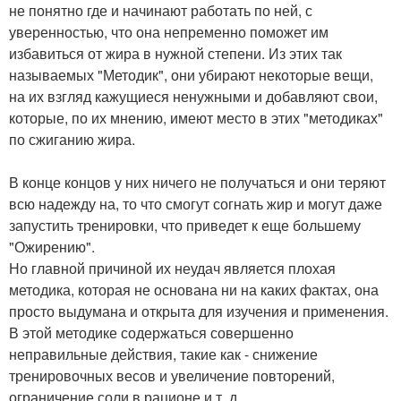
не понятно где и начинают работать по ней, с
уверенностью, что она непременно поможет им
избавиться от жира в нужной степени. Из этих так
называемых "Методик", они убирают некоторые вещи,
на их взгляд кажущиеся ненужными и добавляют свои,
которые, по их мнению, имеют место в этих "методиках"
по сжиганию жира.
В конце концов у них ничего не получаться и они теряют
всю надежду на, то что смогут согнать жир и могут даже
запустить тренировки, что приведет к еще большему
"Ожирению".
Но главной причиной их неудач является плохая
методика, которая не основана ни на каких фактах, она
просто выдумана и открыта для изучения и применения.
В этой методике содержаться совершенно
неправильные действия, такие как - снижение
тренировочных весов и увеличение повторений,
ограничение соли в рационе и т. д.