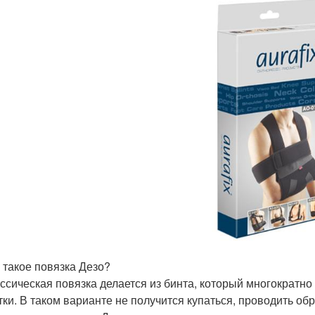
 такое повязка Дезо?
ссическая повязка делается из бинта, который многократно 
тки. В таком варианте не получится купаться, проводить об