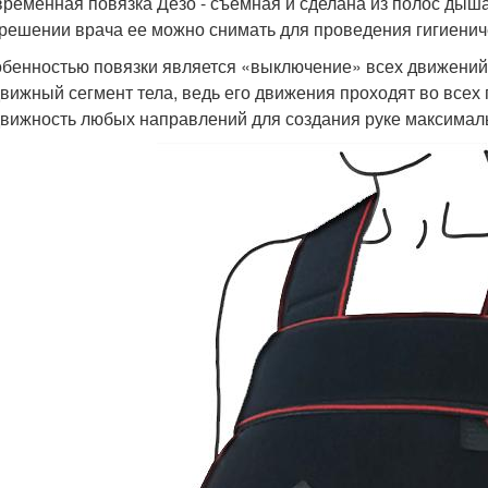
ременная повязка Дезо - съемная и сделана из полос дыш
решении врача ее можно снимать для проведения гигиенич
бенностью повязки является «выключение» всех движений 
вижный сегмент тела, ведь его движения проходят во всех
вижность любых направлений для создания руке максималь