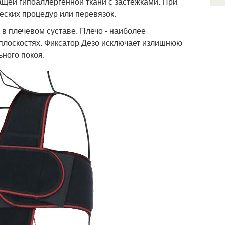
ащей гипоаллергенной ткани с застежками. При
еских процедур или перевязок.
в плечевом суставе. Плечо - наиболее
 плоскостях. Фиксатор Дезо исключает излишнюю
ного покоя.