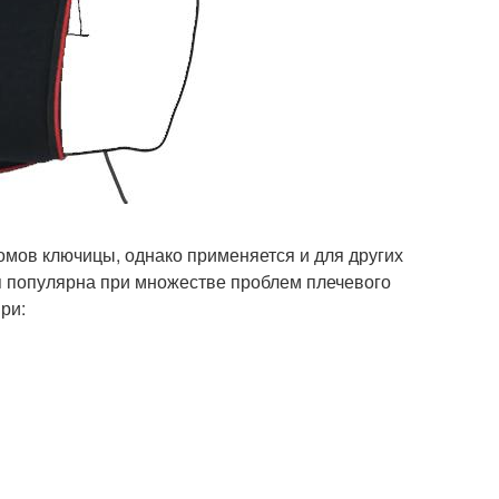
омов ключицы, однако применяется и для других
я популярна при множестве проблем плечевого
ри: