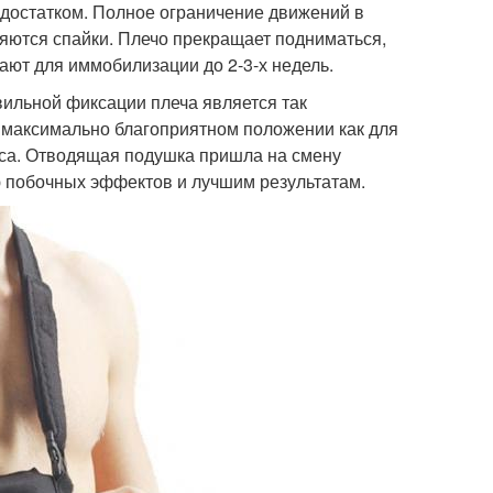
достатком. Полное ограничение движений в
ляются спайки. Плечо прекращает подниматься,
чают для иммобилизации до 2-3-х недель.
вильной фиксации плеча является так
 максимально благоприятном положении как для
сса. Отводящая подушка пришла на смену
ю побочных эффектов и лучшим результатам.