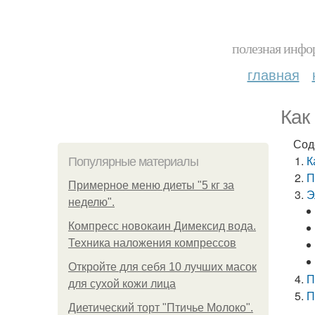
полезная инфор
главная
Как
Сод
К
Популярные материалы
П
Примерное меню диеты "5 кг за
Э
неделю".
Компресс новокаин Димексид вода.
Техника наложения компрессов
Откройте для себя 10 лучших масок
П
для сухой кожи лица
П
Диетический торт "Птичье Молоко".