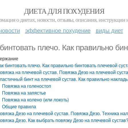
ДИЕТА ДЛЯ ПОХУДЕНИЯ
мация о диетах, новости, отзывы, описания, инструкции 
новости
эффективное похудение
виды диет
 бинтовать плечо. Как правильно би
ержание
ак бинтовать плечо. Как правильно бинтовать плечевой сус
овязка на плечевой сустав. Повязка Дезо на плечевой суста
ластичный бинт на плечевой сустав. Как правильно наклад
Повязка на голеностоп
Повязка на запястье
Повязка на колено (или локоть)
Общие правила
овязка Дезо на плечевой сустав. Повязка Дезо. Техника на
овязка Дезо. Как выбрать повязку Дезо на плечевой сустав