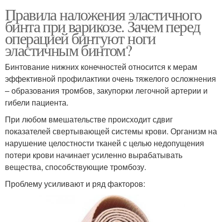
Правила наложения эластичного
бинта при варикозе. Зачем перед
операцией бинтуют ноги
эластичным бинтом?
Бинтование нижних конечностей относится к мерам
эффективной профилактики очень тяжелого осложнения
– образования тромбов, закупорки легочной артерии и
гибели пациента.
При любом вмешательстве происходит сдвиг
показателей свертывающей системы крови. Организм на
нарушение целостности тканей с целью недопущения
потери крови начинает усиленно выpaбатывать
вещества, способствующие тромбозу.
Проблему усиливают и ряд факторов: