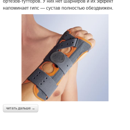
ортезов-тутторов. У них нет шарниров и их эффект
напоминает гипс — сустав полностью обездвижен.
читать дальше →