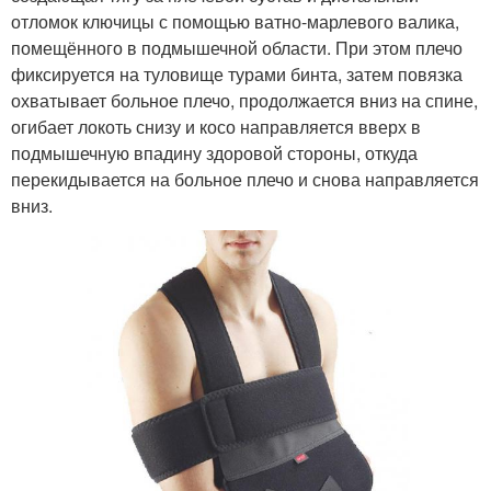
отломок ключицы с помощью ватно-марлевого валика,
помещённого в подмышечной области. При этом плечо
фиксируется на туловище турами бинта, затем повязка
охватывает больное плечо, продолжается вниз на спине,
огибает локоть снизу и косо направляется вверх в
подмышечную впадину здоровой стороны, откуда
перекидывается на больное плечо и снова направляется
вниз.