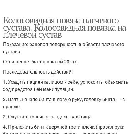
Колосовидная повяза плечевого
сустава. Колосовидная повязка на
плечевой сустав
Показание: раневая поверхность в области плечевого
сустава.
Оснащение: бинт шириной 20 см.
Последовательность действий:
1. Усадить пациента лицом к себе, успокоить, объяснить
ход предстоящей манипуляции.
2. Взять начало бинта в левую руку, головку бинта — в
правую.
3. Опустить конечность вдоль туловища.
4. Приложить бинт к верхней трети плеча (правая рука
бинтуется слева направо, левая — справа налево).