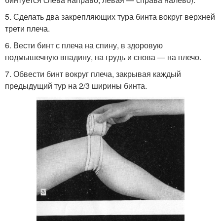
5. Сделать два закрепляющих тура бинта вокруг верхней
трети плеча.
6. Вести бинт с плеча на спину, в здоровую
подмышечную впадину, на гpyдь и снова — на плечо.
7. Обвести бинт вокруг плеча, закрывая каждый
предыдущий тур на 2/3 ширины бинта.