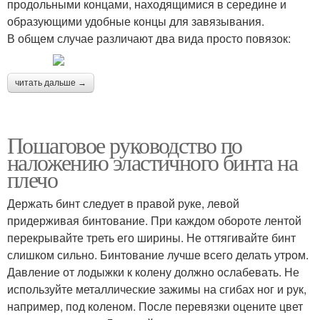
продольными концами, находящимися в середине и
образующими удобные концы для завязывания.
В общем случае различают два вида просто повязок:
читать дальше →
Пошаговое руководство по
наложению эластичного бинта на
плечо
Держать бинт следует в правой руке, левой
придерживая бинтование. При каждом обороте лентой
перекрывайте треть его ширины. Не оттягивайте бинт
слишком сильно. Бинтование лучше всего делать утром.
Давление от лодыжки к колену должно ослабевать. Не
используйте металлические зажимы на сгибах ног и рук,
например, под коленом. После перевязки оцените цвет