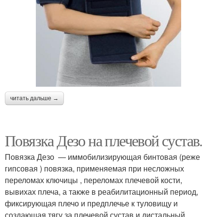
читать дальше →
Повязка Дезо на плечевой сустав.
Повязка Дезо — иммобилизирующая бинтовая (реже
гипсовая ) повязка, применяемая при несложных
переломах ключицы , переломах плечевой кости,
вывихах плеча, а также в реабилитационный период,
фиксирующая плечо и предплечье к туловищу и
создающая тягу за плечевой сустав и дистальный