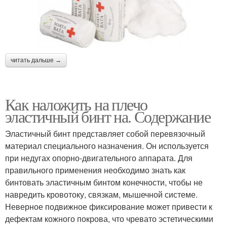
читать дальше →
Как наложить на плечо
эластичный бинт на. Содержание
Эластичный бинт представляет собой перевязочный
материал специального назначения. Он используется
при недугах опорно-двигательного аппарата. Для
правильного применения необходимо знать как
бинтовать эластичным бинтом конечности, чтобы не
навредить кровотоку, связкам, мышечной системе.
Неверное подвижное фиксирование может привести к
дефектам кожного покрова, что чревато эстетическими