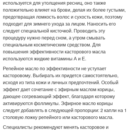
используется для утолщения ресниц, оно также
положительно влияет на брови, делая их более густыми,
предотвращая ломкость волос и сухость кожи, поэтому
подходит для зимнего ухода за лицом. Наносить его
следует специальной кисточкой. Проводить эту
процедуру нужно перед сном, а утром смывать
специальным косметическим средством. Для
повышения эффективности касторового масла
используются жидкие витамины А и Е.
Репейное масло по эффективности не уступает
касторовому. Выбирать их придется самостоятельно,
исходя из типа кожи и личных предпочтений. Особый
эффект дает сочетание с эфирным маслом корицы,
дающее согревающий эффект, благодаря которому
активируются фолликулы. Эфирное масло корицы
следует добавлять в следующей пропорции: 2 капли на 1
столовую ложку репейного или касторового масла.
Специалисты рекомендуют менять касторовое и