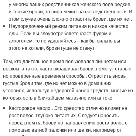
у многих ваших родственников женского пола редкие
и тонкие брови, то вина лежит на наследственности. В
этом случае очень сложно отрастить брови, где их нет.
Неупорядоченный режим питания и низкое качество
еды. Если вы злоупотребляете фаст-фудом и
алкоголем, то не удивляйтесь – как бы сильно вы
этого не хотели, брови гуще не станут.
Тем, кто длительное время пользовался пинцетом или
воском, а также часто окрашивал брови, помогут старые,
но проверенные временем способы. Отрастить вновь
густые брови там, где их нет можно в домашних
условиях, используя недорогой набор средств, многие из
которых есть в ближайшем магазине или аптеке.
Касторовое масло . Это средство отлично влияет на
рост волос, глубоко питает их. Следует наносить
перед сном на брови по направлению роста волос с
помощью ватной палочки или щетки, например от