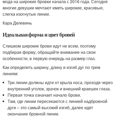
мода на широкие бровки начала с 2016 года. Сегодня
многие девушки мечтают иметь широкие, красивые,
слегка изогнутые линии.
Кара Делевинь
Идеальная форма и цвет бровей
Слишком широкие брови идут не всем, поэтому
подбирая форму, обращайте внимание на свои
особенности, в первую очередь на размер глаз.
Как определить ширину, длину и изгиб дуг по трем
линиям:
Три линии должны идти от крыла носа, проходя через
внутренний уголок, зрачок и внешний краешек глаза.
Первая точка означает начало брови.
Там, где линии пересекаются с линией надбровной
дуги – это самый высокий изгиб, далее идет
окончание бровной линии.