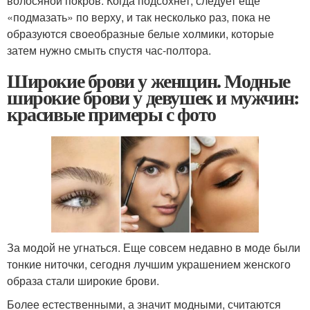
волосяной покров. Когда подсохнет, следует еще
«подмазать» по верху, и так несколько раз, пока не
образуются своеобразные белые холмики, которые
затем нужно смыть спустя час-полтора.
Широкие брови у женщин. Модные
широкие брови у девушек и мужчин:
красивые примеры с фото
За модой не угнаться. Еще совсем недавно в моде были
тонкие ниточки, сегодня лучшим украшением женского
образа стали широкие брови.
Более естественными, а значит модными, считаются