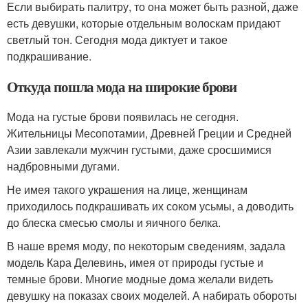
Если выбирать палитру, то она может быть разной, даже
есть девушки, которые отдельным волоскам придают
светлый тон. Сегодня мода диктует и такое
подкрашивание.
Откуда пошла мода на широкие брови
Мода на густые брови появилась не сегодня.
Жительницы Месопотамии, Древней Греции и Средней
Азии завлекали мужчин густыми, даже сросшимися
надбровными дугами.
Не имея такого украшения на лице, женщинам
приходилось подкрашивать их соком усьмы, а доводить
до блеска смесью смолы и яичного белка.
В наше время моду, по некоторым сведениям, задала
модель Кара Делевинь, имея от природы густые и
темные брови. Многие модные дома желали видеть
девушку на показах своих моделей. А набирать обороты