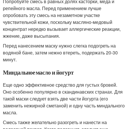
Попробуйте смесь в равных долях касторки, меда и
репейного масла. Перед применением лучше
опробовать эту смесь на незаметном участке
чувствительной кожи, поскольку масляно-медовый
концентрат нередко вызывает аллергические реакции,
жжение, даже высыпания.
Перед нанесением маску нужно слегка подогреть на
водяной бане, затем нежно втереть, подержать 20-30
минут.
Миндальное масло и йогурт
Еще одно эффективное средство для густых бровей.
Оно особенно популярно в скандинавских странах. Для
такой маски следует взять две части йогурта (его
заменить нежирной сметаной) и одну часть миндального
масла.
Смесь также желательно разогреть и нанести на