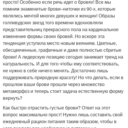
просто! Особенно если речь идет о бровях! Все мы
помним знаменитые брови–ниточки из 90-х, которые
являлись мечтой многих девушек и женщин! Образы
голливудских звезд того времени вдохновляли
представительниц прекрасного пола на кардинальное
изменение формы своих бровей. Но вскоре эта
тенденция уступила место новым веяниям. Цветные,
обесцвеченные, графичные и даже полностью сбритые
брови! А лидерскую позицию сегодня занимает тренд на
натуральность. И для того чтобы ему соответствовать,
не нужно в себе ничего менять. Достаточно лишь
поддерживать природную красоту! Но что делать, если в
прошлом ваши брови прошли через множество
метаморфоз и теперь стоит задача естественную форму
вернуть?
Как быстро отрастить густые брови? Ответ на этот
вопрос максимально прост! Нужно лишь составить свой
ежедневный рацион питания таким образом, чтобы в