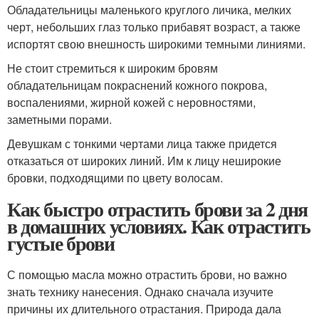
Обладательницы маленького круглого личика, мелких
черт, небольших глаз только прибавят возраст, а также
испортят свою внешность широкими темными линиями.
Не стоит стремиться к широким бровям
обладательницам покраснений кожного покрова,
воспалениями, жирной кожей с неровностями,
заметными порами.
Девушкам с тонкими чертами лица также придется
отказаться от широких линий. Им к лицу неширокие
бровки, подходящими по цвету волосам.
Как быстро отрастить брови за 2 дня
в домашних условиях. Как отрастить
густые брови
С помощью масла можно отрастить брови, но важно
знать технику нанесения. Однако сначала изучите
причины их длительного отрастания. Природа дала