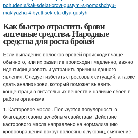
pohudenie/kak-sdelat-brovi-gustymi-s-pomoshchyu-
makiyazha-4-byuti-sekreta-dlya-gustyh
Как быстро отрастить брови
аптечные средства. Народные
средства для роста бровей
Если выпадение волосков бровей происходит чаще
обычного, или их развитие происходит медленно, важно
идентифицировать и устранить причины данного
явления. Следует избегать стрессовых ситуаций, а также
сдать анализ крови, который поможет выявить
концентрацию питательных веществ и наличие сбоев в
работе организма.
1. Касторовое масло . Пользуется популярностью
благодаря своим целебным свойствам. Действие
касторового масла направлено на нормализацию
кровообращения вокруг волосяных луковиц, смягчение