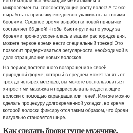
него входили все необходимые витамины и
микроэлементы, способствующие росту волос! А также
выработать привычку ежедневно ухаживать за своими
бровями. Среднее время выработки новой привычки
составляет 66 дней! Чтобы бьюти-рутина по уходу за
бровями прочно укоренилась в вашем распорядке дня,
можете первое время вести специальный трекер! Это
позволит придерживаться регулярности, необходимой в
деле отращивания новых волосков.
На период постепенного возвращения к своей
природной форме, который в среднем может занять от
трех до четырех месяцев, вы можете воспользоваться
хитростями макияжа и подрисовывать недостающие
волоски с помощью карандаша или теней. Или же можно
сделать процедуру долговременной укладки, во время
которой волоски фиксируются таким образом, что брови
визуально становятся шире.
Как сделать брови гуще мужчине.