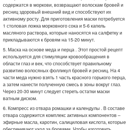
содержатся в моркови, возвращают волоскам бровей и
ресниц здоровый внешний вид и способствуют их
активному росту. Для приготовления маски потребуется
1 столовая ложка морковного сока и 5-6 капель
масляного раствора, которые наносятся на салфетку и
прикладываются к бровям на 15-20 минут.
5. Маска на основе меда и перца . Этот простой рецепт
используется для стимуляции кровообращения в
области глаз и век, что способствует правильному
развитию волосяных фолликул бровей и ресниц. На 4
части меда нужно взять 1 часть красного горького перца,
а затем нанести полученную смесь в зоны вокруг глаз.
Через 20-30 минут следует стереть остатки маски
ватным диском.
6. Компресс из отвара ромашки и календулы . В составе
отвара содержится комплекс активных компонентов –
эфирные масла, каротин, салициловая кислота, которые
обеспечивают уход за бровями. Чтобы изготовить