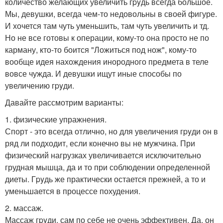
количество желающих увеличить гpyдь всегда большое.
Мы, девушки, всегда чем-то недовольны в своей фигуре.
И хочется там чуть уменьшить, там чуть увеличить и тд.
Но не все готовы к операции, кому-то она просто не по
карману, кто-то боится "Ложиться под нож", кому-то
вообще идея нахождения инородного предмета в теле
вовсе чужда. И девушки ищут иные способы по
увеличению гpyди.
Давайте рассмотрим варианты:
1. физические упражнения.
Спорт - это всегда отлично, но для увеличения гpyди он в
ряд ли подходит, если конечно вы не мужчина. При
физический нагрузках увеличивается исключительно
грудная мышца, да и то при соблюдении определенной
диеты. Гpyдь же практически остается прежней, а то и
уменьшается в процессе похудения.
2. массаж.
Массаж гpyди, сам по себе не очень эффективен. Да, он