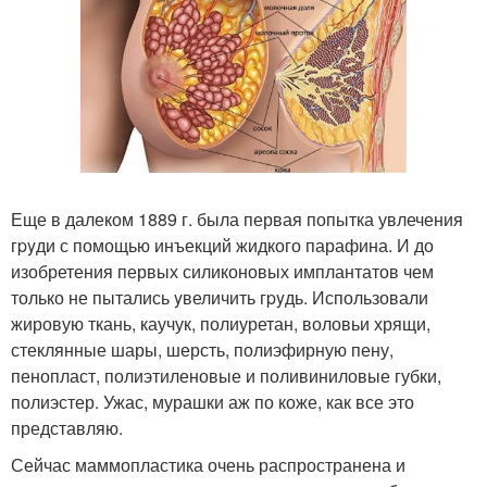
Еще в далеком 1889 г. была первая попытка увлечения
гpyди с помощью инъекций жидкого парафина. И до
изобретения первых силиконовых имплантатов чем
только не пытались yвеличить гpyдь. Использовали
жировую ткань, каучук, полиуретан, воловьи хрящи,
стеклянные шары, шерсть, полиэфирную пену,
пенопласт, полиэтиленовые и поливиниловые губки,
полиэстер. Ужас, мурашки аж по коже, как все это
представляю.
Сейчас маммопластика очень распространена и