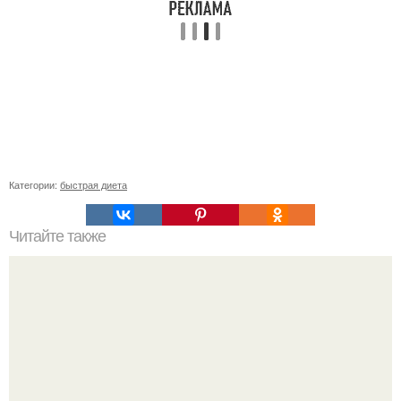
Категории:
быстрая диета
Читайте также
Что такое подкожная клетчатка.