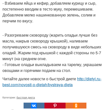
- Взбиваем яйца и кефир, добавляем курицу и сыр,
постепенно вводим в тесто муку, перемешиваем.
Добавляем мелко нашинкованную зелень, солим и
перчим по вкусу.
- Разогреваем сковороду (жарить оладьи лучше без
масла, накрыв сковороду крышкой), наливаем
получившуюся смесь на сковороду в виде небольших
оладий. Жарим под крышкой с каждой стороны по 5-7
минут (на среднем огне.
- Готовые оладьи выкладываем на тарелку, украшаем
овощами и горячими подаем на стол.
Читайте далее новости о быстрой диете
http://dietyi.ru-
best.com/novosti-o-dietah/bystraya-dieta
Категории:
быстрая диета