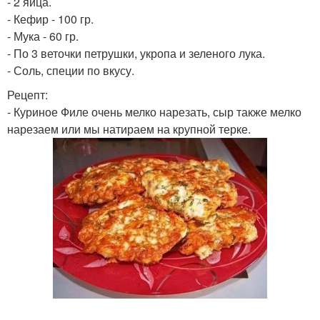
- 2 яйца.
- Кефир - 100 гр.
- Мука - 60 гр.
- По 3 веточки петрушки, укропа и зеленого лука.
- Соль, специи по вкусу.
Рецепт:
- Куриное Филе очень мелко нарезать, сыр также мелко
нарезаем или мы натираем на крупной терке.