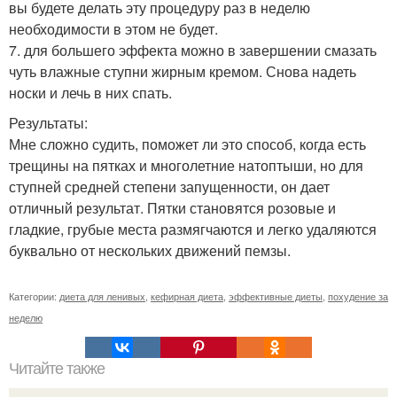
вы будете делать эту процедуру раз в неделю
необходимости в этом не будет.
7. для большего эффекта можно в завершении смазать
чуть влажные ступни жирным кремом. Снова надеть
носки и лечь в них спать.
Результаты:
Мне сложно судить, поможет ли это способ, когда есть
трещины на пятках и многолетние натоптыши, но для
ступней средней степени запущенности, он дает
отличный результат. Пятки становятся розовые и
гладкие, грубые места размягчаются и легко удаляются
буквально от нескольких движений пемзы.
Категории:
диета для ленивых
,
кефирная диета
,
эффективные диеты
,
похудение за
неделю
Читайте также