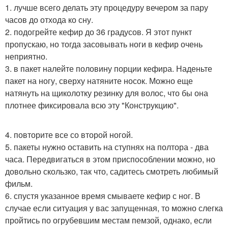
1. лучше всего делать эту процедуру вечером за пару
часов до отхода ко сну.
2. подогрейте кефир до 36 градусов. Я этот пункт
пропускаю, но тогда засовывать ноги в кефир очень
неприятно.
3. в пакет налейте половину порции кефира. Наденьте
пакет на ногу, сверху натяните носок. Можно еще
натянуть на щиколотку резинку для волос, что бы она
плотнее фиксировала всю эту "Конструкцию".
4. повторите все со второй ногой.
5. пакеты нужно оставить на ступнях на полтора - два
часа. Передвигаться в этом приспособлении можно, но
довольно скользко, так что, садитесь смотреть любимый
фильм.
6. спустя указанное время смываете кефир с ног. В
случае если ситуация у вас запущенная, то можно слегка
пройтись по огрубевшим местам пемзой, однако, если