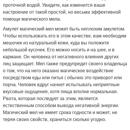
проточной водой. Увидите, как изменится ваше
настроение от такой простой, но весьма эффективной
помощи магического мела.
Амулет магический мел может быть неплохим амулетом.
Чтобы использовать его в этом качестве, вам необходим
мешочек из натуральной кожи, куда вы положите
небольшой кусочек. Его можно носить и на шее, и в
кармане. Он человека от негативного влияния других
лиц защищает. Мел также предупредит своего владельца
о том, что на него оказано магическое воздействие
посредством еды или питья ( обычно это приворот или
порча. Человек вдруг начнет испытывать неприятные
вкусовые ощущения, хотя пища вполне нормальная.
Рвота, которая последует за этим, является
естественным способом вывода негативной энергии.
Магический мел не имеет срока годности и может, не
теряя своих свойств, храниться сколько угодно.