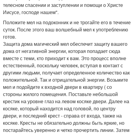
телесном спасении и заступлении и помощи о Христе
Иисусе, господе нашем".
Положите мел на подоконник и не трогайте его в течение
суток. После этого ваш волшебный мел к употреблению
готов.
Защита дома магический мел обеспечит защиту вашего
дома от негативной энергии, которая попадает сюда
вместе с теми, кто приходит к вам. Это процесс вполне
естественный, поскольку человек, вступая в контакт с
другими людьми, получает определенное количество как
положительной. Так и отрицательной энергии. Возьмите
мел и подойдите к входной двери в квартиру ( со
стороны жилого помещения. Поставьте небольшой
крестик на уровне глаз на левом косяке двери. Далее на
косяке, который находится над головой, по центру
двери, и последний крест - справа от входа, также на
косяке. Кресты не обязательно должны быть яркие, но
постарайтесь уверенно и четко прочертить линии. Затем