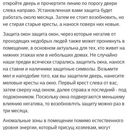
откройте дверь и прочертите линию по порогу двери
слева направо. Установленная вами защита будет
работать около месяца. Затем ее стоит возобновить, но
не стирая старые кресты, а нанося поверх них новые.
Защита окон защита окон, через которые негатив от
проходящих недобрых людей также может проникнуть в
помещение, в основном актуальна для тех, кто живет на
нижних этажах или в небольших домах. Не случайно
наши предки всячески старались защитить окна, нанося
на ставни и наличники защитные символы. Возьмите
мел и наподобие того, как вы защитили дверь, нанесите
меловые кресты на окно. Первый крест слева от вас,
затем сверху над окном, далее справа и последний - под
подоконником. Поскольку окна подвергаются меньшему
влиянию негатива, то возобновлчть защиту можно раз в
три месяца.
Аномальные зоны в помещении помимо естественного
уровня энергии, который присущ хозяевам, могут