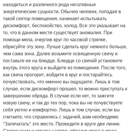
находиться и различного рода негативные
энергетические сущности. Обычно человек, попадая в
такой сектор помещения, начинает испытывать
дискомфорт, беспокойство, холод. Все это указывает на
то, что в данном месте существует аномалия. При
помощи мела, очертив круг по часовой стрелке,
обрисуйте эту зону. Лучше сделать круг немного больше,
чем сама зона. Далее возьмите освященную свечу и
поставьте ее на блюдце. Блюдце со свечой установите
внутрь этого круга и выйдите из помещения. После того,
как свеча прогорит, войдите в круг и постарайтесь
почувствовать, что именно вы ощущаете. Лишь в том
случае, если дискомфорт прошел, то можно приступать к
завершению обряда. В случае если нет, то зажгите
новую свечу, и так до тех пор, пока вы не почувствуете
себя уютно и комфортно. Лишь в том случае, если вы
считаете, что справились с задачей, вам необходимо
"Запечатать" это место. Проведите в круге две линии.
Сверху вниз и справа налево, образуя крест в круге.