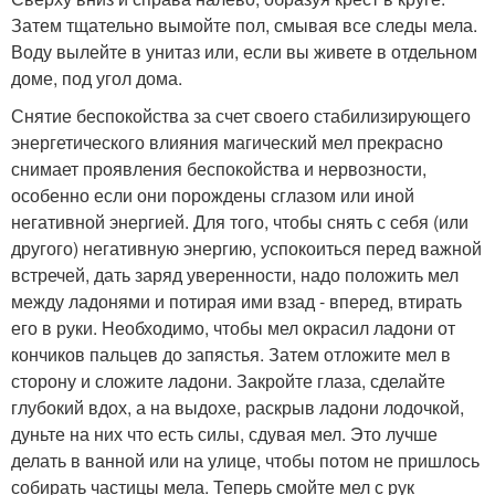
Затем тщательно вымойте пол, смывая все следы мела.
Воду вылейте в унитаз или, если вы живете в отдельном
доме, под угол дома.
Снятие беспокойства за счет своего стабилизирующего
энергетического влияния магический мел прекрасно
снимает проявления беспокойства и нервозности,
особенно если они порождены сглазом или иной
негативной энергией. Для того, чтобы снять с себя (или
другого) негативную энергию, успокоиться перед важной
встречей, дать заряд уверенности, надо положить мел
между ладонями и потирая ими взад - вперед, втирать
его в руки. Необходимо, чтобы мел окрасил ладони от
кончиков пальцев до запястья. Затем отложите мел в
сторону и сложите ладони. Закройте глаза, сделайте
глубокий вдох, а на выдохе, раскрыв ладони лодочкой,
дуньте на них что есть силы, сдувая мел. Это лучше
делать в ванной или на улице, чтобы потом не пришлось
собирать частицы мела. Теперь смойте мел с рук