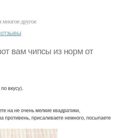
и многое другое
отзывы
 вот вам чипсы из норм от
по вкусу).
те на не очень мелкие квадратики,
на противень, присаливаете немного, посыпаете