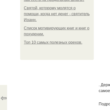
Святой, которому молятся о
помощи, когда нет денег - святитель
Иоанн.
Список мотивирующих книг и книг о
похудении.
Топ 10 самых полезных орехов.
. Дер
самое
⇦
Подро