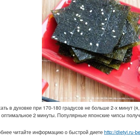
жать в духовке при 170-180 градусов не больше 2-х минут (я
 оптимальное 2 минуты. Популярные японские чипсы получ
бнее читайте информацию о быстрой диете
http://dietyi.ru-