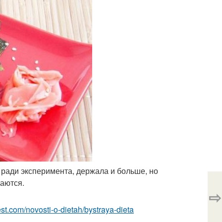
, ради эксперимента, держала и больше, но
аются.
⇨
best.com/novosti-o-dietah/bystraya-dieta