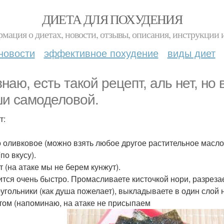
ДИЕТА ДЛЯ ПОХУДЕНИЯ
мация о диетах, новости, отзывы, описания, инструкции 
новости
эффективное похудение
виды диет
знаю, есть такой рецепт, аль нет, но
и самоделовой.
т:
 оливковое (можно взять любое другое растительное масло 
по вкусу).
т (на атаке мы не берем кунжут).
ится очень быстро. Промасливаете кисточкой нори, разрезае
угольники (как душа пожелает), выкладываете в один слой 
том (напоминаю, на атаке не присыпаем