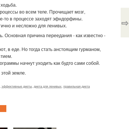
 ходьба.
роцессы во всем теле. Прочищает мозг,
де-то в процессе заходят эфндорфины.
⇨
гично и несложно для ленивых.
ь. Основная причина переедания - как известно -
от, в еде. Но тогда стать анстоящим гурманом,
втием.
лограммы начнут уходить как будто сами собой.
 этой земле.
,
эффективные диеты
,
диета для ленивых
,
правильная диета