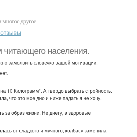
и многое другое
отзывы
м читающего населения.
ложно замолвить словечко вашей мотивации.
нет.
на 10 Килограмм". А твердо выбрать стройность.
а, что это мое дно и ниже падать я не хочу.
ь за образ жизни. Не диету, а здоровые
алась от сладкого и мучного, колбасу заменила