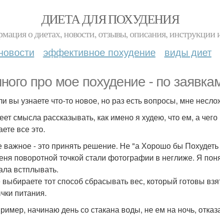
ДИЕТА ДЛЯ ПОХУДЕНИЯ
мация о диетах, новости, отзывы, описания, инструкции 
новости
эффективное похудение
виды диет
ного про мое похудение - по заявка
ли вы узнаете что-то новое, но раз есть вопросы, мне нес
ет смысла рассказывать, как имено я худею, что ем, а чего 
ете все это.
 важное - это принять решение. Не "а Хорошо бы Похудеть 
еня поворотной точкой стали фотографии в неглиже. Я понял
ала встплывать.
 выбираете тот способ сбрасывать вес, который готовы взят
чки питания.
пример, начинаю день со стакана воды, не ем на ночь, отказ