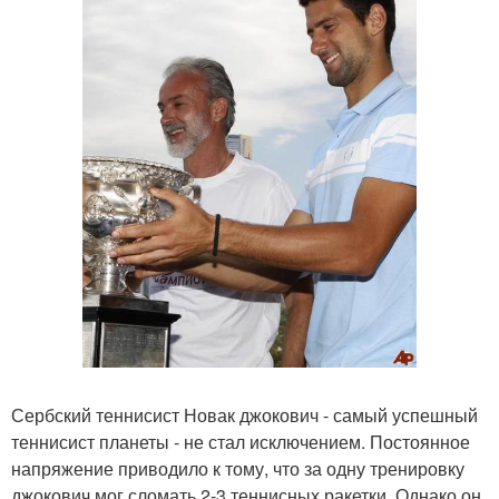
Сербский теннисист Новак джокович - самый успешный
теннисист планеты - не стал исключением. Постоянное
напряжение приводило к тому, что за одну тренировку
джокович мог сломать 2-3 теннисных ракетки. Однако он