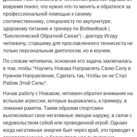
вовремя понял, что нужно что-то менять и обратился за
профессиональной помощью к своему
соотечественнику, специалисту по акупунктуре,
здоровому питанию и тренеру по Biofeedback (
"Биологической Обратной Связи") - доктору Игору
четоевичу, ставшему для прославленного теннисиста не
только персональным диетологом, но и коучем.
По словам четоевича, основная его задача заключалась
в том, чтобы "Научить Новака Направлять Свою Силу в
Нужном Направлении, Сделать так, Чтобы он не Стал
Рабом Этой Силы".
Начав работу с Новаком, четоевич обратил внимание на
вспышки агрессии, которые выражались, к примеру, в
ломании ракеток. Таким образом спортсмен
выплескивал свои негативные эмоции наружу, в связи с
недовольством собой или проведенной игрой. Однако
когда негативная энергия бьет через край, это приводит к