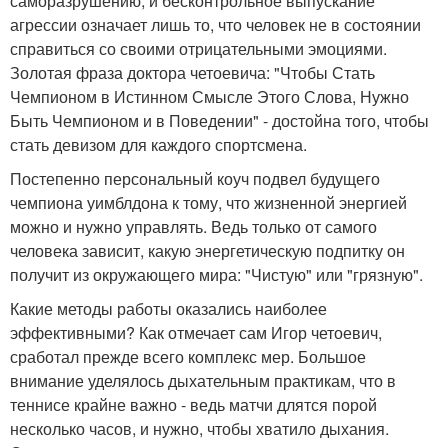
саморазрушению, и бесконтрольное выпускание
агрессии означает лишь то, что человек не в состоянии
справиться со своими отрицательными эмоциями.
Золотая фраза доктора четоевича: "Чтобы Стать
Чемпионом в Истинном Смысле Этого Слова, Нужно
Быть Чемпионом и в Поведении" - достойна того, чтобы
стать девизом для каждого спортсмена.
Постепенно персональный коуч подвел будущего
чемпиона уимблдона к тому, что жизненной энергией
можно и нужно управлять. Ведь только от самого
человека зависит, какую энергетическую подпитку он
получит из окружающего мира: "Чистую" или "грязную".
Какие методы работы оказались наиболее
эффективными? Как отмечает сам Игор четоевич,
сработал прежде всего комплекс мер. Большое
внимание уделялось дыхательным практикам, что в
теннисе крайне важно - ведь матчи длятся порой
несколько часов, и нужно, чтобы хватило дыхания.