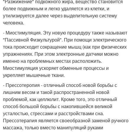
"Разжижение" подкожного жира, вещество становится
более подвижным и легко удаляется из клетки, и
утилизируется далее через выделительную систему
человека.
- Миостимуляция. Эту новую процедуру также называют
"Пассивной Физкультурой". При помощи электрического
тока происходит сокращение мышц (как при физических
упражнениях. При этом электронные датчики можно
именно на проблемных местах расположить.
Миостимуляция ускоряет обменные процессы и
укрепляет мышечные ткани.
- Прессотеропия - отличный способ новой борьбы с
лишним весом и такой распространенной новой
проблемой, как целлюлит. Кроме того, это отличный
способ большой борьбы с накопившейся великой
усталостью, стрессами и расстройствами сна.
Прессотерапия является своеобразной заменой ручного
массажа, только вместо манипуляций руками