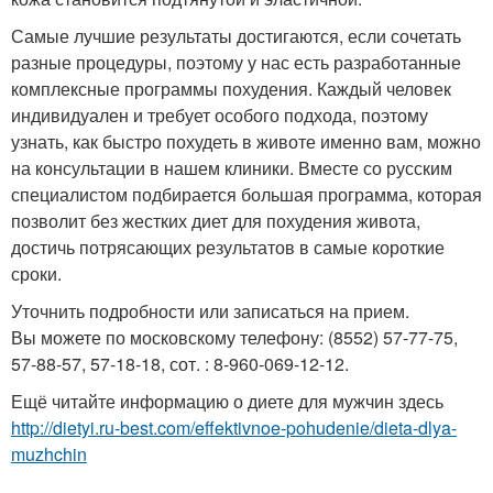
Самые лучшие результаты достигаются, если сочетать
разные процедуры, поэтому у нас есть разработанные
комплексные программы похудения. Каждый человек
индивидуален и требует особого подхода, поэтому
узнать, как быстро похудеть в животе именно вам, можно
на консультации в нашем клиники. Вместе со русским
специалистом подбирается большая программа, которая
позволит без жестких диет для похудения живота,
достичь потрясающих результатов в самые короткие
сроки.
Уточнить подробности или записаться на прием.
Вы можете по московскому телефону: (8552) 57-77-75,
57-88-57, 57-18-18, сот. : 8-960-069-12-12.
Ещё читайте информацию о диете для мужчин здесь
http://dietyi.ru-best.com/effektivnoe-pohudenie/dieta-dlya-
muzhchin