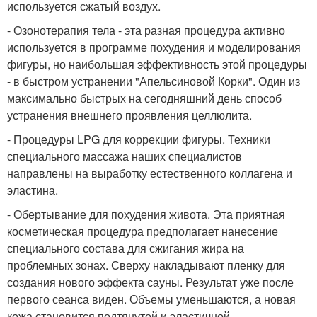
используется сжатый воздух.
- Озонотерапия тела - эта разная процедура активно
используется в программе похудения и моделирования
фигуры, но наибольшая эффективность этой процедуры
- в быстром устранении "Апельсиновой Корки". Один из
максимально быстрых на сегодняшний день способ
устранения внешнего проявления целлюлита.
- Процедуры LPG для коррекции фигуры. Техники
специального массажа наших специалистов
направлены на выработку естественного коллагена и
эластина.
- Обертывание для похудения живота. Эта приятная
косметическая процедура предполагает нанесение
специального состава для сжигания жира на
проблемных зонах. Сверху накладывают пленку для
создания нового эффекта сауны. Результат уже после
первого сеанса виден. Объемы уменьшаются, а новая
кожа становится подтянутой и эластичной.