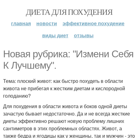
ДИЕТА ДЛЯ ПОХУДЕНИЯ
главная
новости
эффективное похудение
виды диет
отзывы
Новая рубрика: "Измени Себя
К Лучшему".
Тема: плоский живот: как быстро похудеть в области
живота не прибегая к жестким диетам и кислородной
голоданию?
Для похудения в области живота и боков одной диеты
зачастую бывает недостаточно. Да и не всегда жесткие
диеты эффективно решают новую проблему лишних
сантиметров в этих проблемных областях. Живот, а
также бедра и ягодицы как у женщины, так и мужчин - это