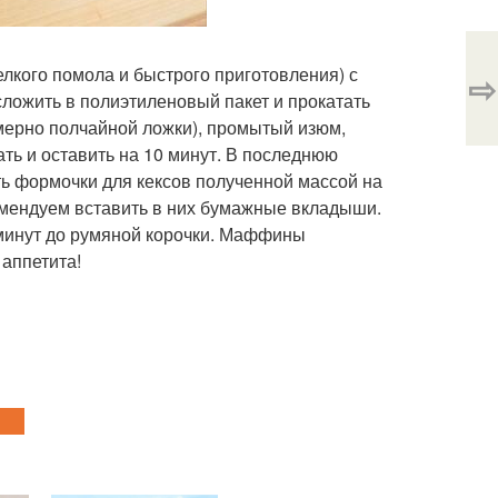
лкого помола и быстрого приготовления) с
⇨
 сложить в полиэтиленовый пакет и прокатать
имерно полчайной ложки), промытый изюм,
ть и оставить на 10 минут. В последнюю
ь формочки для кексов полученной массой на
комендуем вставить в них бумажные вкладыши.
 минут до румяной корочки. Маффины
 аппетита!