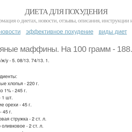
ДИЕТА ДЛЯ ПОХУДЕНИЯ
мация о диетах, новости, отзывы, описания, инструкции 
новости
эффективное похудение
виды диет
яные маффины. На 100 грамм - 188.
/ж/у - 5. 08/13. 74/13. 1.
диенты:
ые хлопья - 220 г.
 1% - 245 г.
 1 шт.
е орехи - 45 г.
 45 г.
вая стружка - 2 ст. л.
оливковое - 2 ст. л.